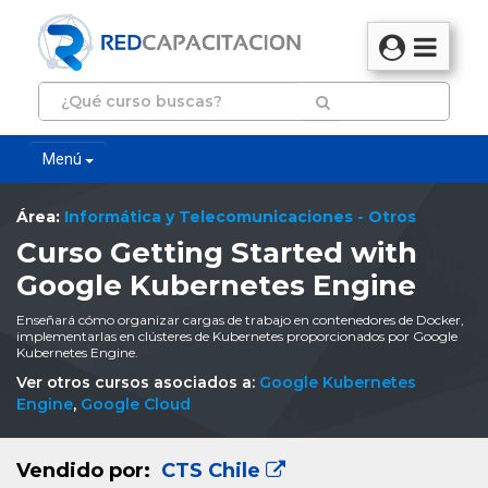
Menú
Área:
Informática y Telecomunicaciones - Otros
Curso Getting Started with
Google Kubernetes Engine
Enseñará cómo organizar cargas de trabajo en contenedores de Docker,
implementarlas en clústeres de Kubernetes proporcionados por Google
Kubernetes Engine.
Ver otros cursos asociados a:
Google Kubernetes
Engine
,
Google Cloud
Vendido por:
CTS Chile