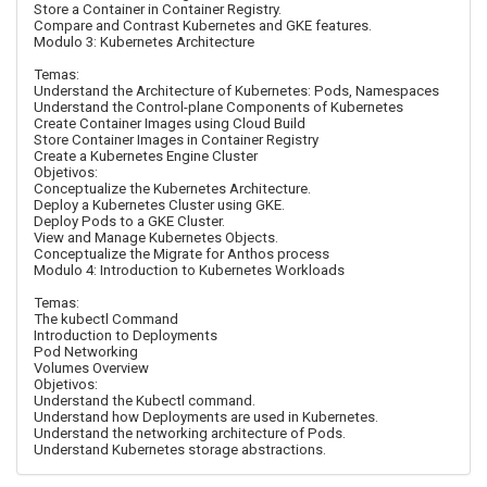
Store a Container in Container Registry.
Compare and Contrast Kubernetes and GKE features.
Modulo 3: Kubernetes Architecture
Temas:
Understand the Architecture of Kubernetes: Pods, Namespaces
Understand the Control-plane Components of Kubernetes
Create Container Images using Cloud Build
Store Container Images in Container Registry
Create a Kubernetes Engine Cluster
Objetivos:
Conceptualize the Kubernetes Architecture.
Deploy a Kubernetes Cluster using GKE.
Deploy Pods to a GKE Cluster.
View and Manage Kubernetes Objects.
Conceptualize the Migrate for Anthos process
Modulo 4: Introduction to Kubernetes Workloads
Temas:
The kubectl Command
Introduction to Deployments
Pod Networking
Volumes Overview
Objetivos:
Understand the Kubectl command.
Understand how Deployments are used in Kubernetes.
Understand the networking architecture of Pods.
Understand Kubernetes storage abstractions.