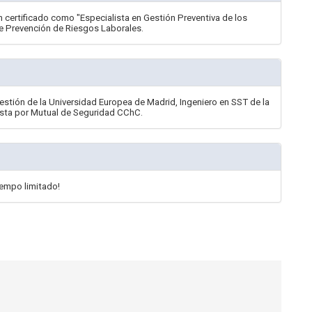
un certificado como "Especialista en Gestión Preventiva de los
e Prevención de Riesgos Laborales.
estión de la Universidad Europea de Madrid, Ingeniero en SST de la
ista por Mutual de Seguridad CChC.
iempo limitado!