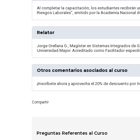
Al completar la capacitación, los estudiantes recibirán 
Riesgos Laborales", emitido por la Academia Nacional d
Relator
Jorge Orellana G., Magíster en Sistemas Integrados de G
Universidad Mayor. Acreditado como Facilitador especil
Otros comentarios asociados al curso
¡Inscríbete ahora y aprovecha el 20% de descuento por t
Compartir
Preguntas Referentes al Curso