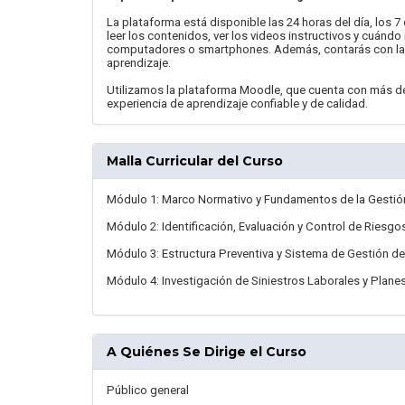
La plataforma está disponible las 24 horas del día, los 7
leer los contenidos, ver los videos instructivos y cuándo
computadores o smartphones. Además, contarás con la a
aprendizaje.
Utilizamos la plataforma Moodle, que cuenta con más de
experiencia de aprendizaje confiable y de calidad.
Malla Curricular del Curso
Módulo 1: Marco Normativo y Fundamentos de la Gestión
Módulo 2: Identificación, Evaluación y Control de Riesgo
Módulo 3: Estructura Preventiva y Sistema de Gestión de
Módulo 4: Investigación de Siniestros Laborales y Plane
A Quiénes Se Dirige el Curso
Público general