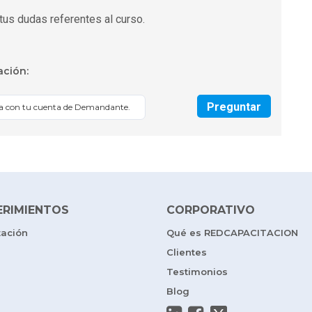
tus dudas referentes al curso.
ación:
Preguntar
sa con tu cuenta de Demandante.
ERIMIENTOS
CORPORATIVO
tación
Qué es REDCAPACITACION
Clientes
Testimonios
Blog