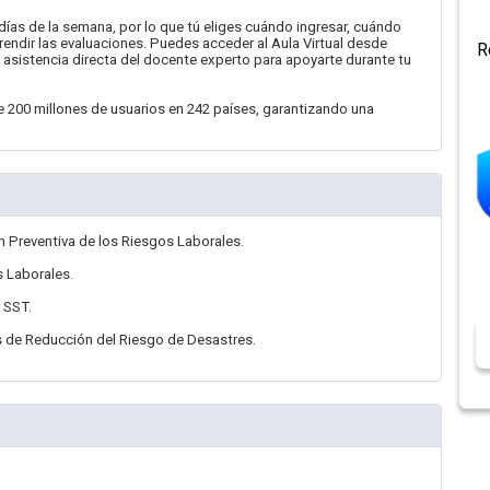
 días de la semana, por lo que tú eliges cuándo ingresar, cuándo
 rendir las evaluaciones. Puedes acceder al Aula Virtual desde
R
sistencia directa del docente experto para apoyarte durante tu
 200 millones de usuarios en 242 países, garantizando una
 Preventiva de los Riesgos Laborales.
s Laborales.
 SST.
s de Reducción del Riesgo de Desastres.