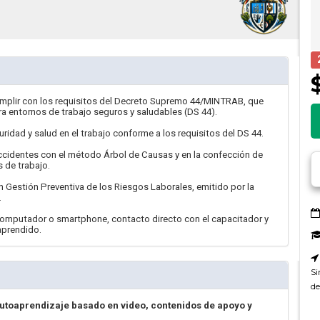
umplir con los requisitos del Decreto Supremo 44/MINTRAB, que
ara entornos de trabajo seguros y saludables (DS 44).
idad y salud en el trabajo conforme a los requisitos del DS 44.
accidentes con el método Árbol de Causas y en la confección de
 de trabajo.
en Gestión Preventiva de los Riesgos Laborales, emitido por la
.
computador o smartphone, contacto directo con el capacitador y
 aprendido.
Si
de
autoaprendizaje basado en video, contenidos de apoyo y