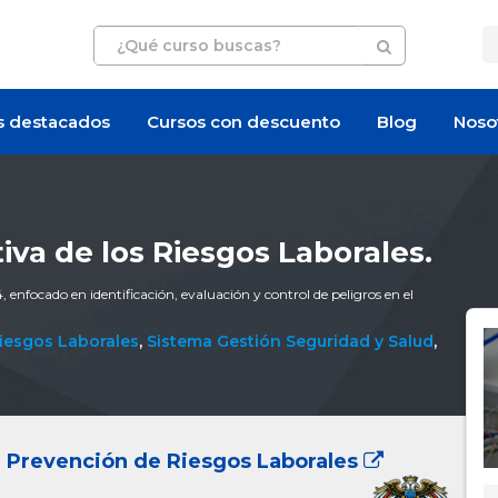
s destacados
Cursos con descuento
Blog
Noso
iva de los Riesgos Laborales.
 enfocado en identificación, evaluación y control de peligros en el
iesgos Laborales
,
Sistema Gestión Seguridad y Salud
,
 Prevención de Riesgos Laborales