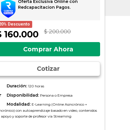
Oferta Exclusiva Online con
Redcapacitacion Pagos.
20% Descuento
$ 200.000
$ 160.000
Comprar Ahora
Cotizar
Duración:
120 horas
Disponibilidad:
Persona o Empresa
Modalidad:
E-Learning (Online Asincrónico +
ncrónico) con autoaprendizaje basado en video, contenidos
 apoyo y soporte de profesor vía Streaming