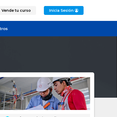
Vende tu curso
Inicia Sesión
tros