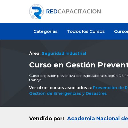
Categorías
Todos los Cursos
Curso
Área:
Seguridad Industrial
Curso en Gestión Prevent
Curso de gestión preventiva de riesgos laborales según DS 44,
trabajo.
Ver otros cursos asociados a:
Prevención de R
Gestión de Emergencias y Desastres
Vendido por:
Academia Nacional de