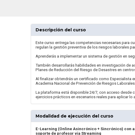
Descripción del curso
Este curso entrega las competencias necesarias para c
regulan la gestión preventiva de los riesgos laborales p
Aprenderás a implementar un sistema de gestión en segur
También desarrollarás habilidades en investigación de 
Planes de Reducción del Riesgo de Desastres en centros
Al finalizar obtendrás un certificado como Especialista 
Academia Nacional de Prevención de Riesgos Laborales
La plataforma está disponible 24/7, con acceso desde 
ejercicios prácticos en escenarios reales para aplicar lo
Modalidad de ejecución del curso
E-Learning (Online Asincrónico + Sincrónico) con 
soporte de profesor vía Streaming