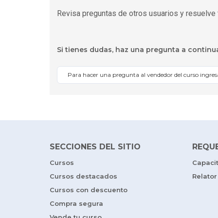
Revisa preguntas de otros usuarios y resuelve 
Si tienes dudas, haz una pregunta a continu
Para hacer una pregunta al vendedor del curso ingre
SECCIONES DEL SITIO
REQU
Cursos
Capaci
Cursos destacados
Relator
Cursos con descuento
Compra segura
Vende tu curso