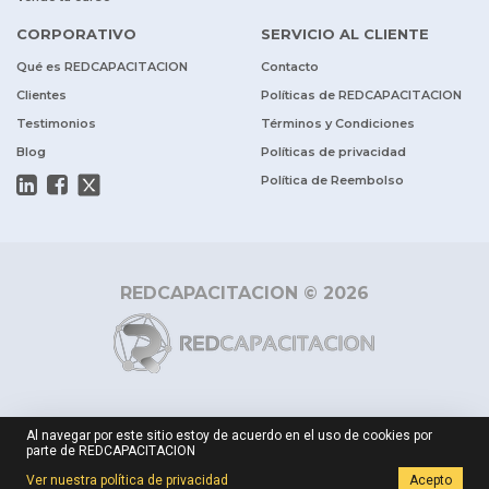
CORPORATIVO
SERVICIO AL CLIENTE
Qué es REDCAPACITACION
Contacto
Clientes
Políticas de REDCAPACITACION
Testimonios
Términos y Condiciones
Blog
Políticas de privacidad
Política de Reembolso
REDCAPACITACION © 2026
Al navegar por este sitio estoy de acuerdo en el uso de cookies por
parte de REDCAPACITACION
$ 150.000
Cotizar
Ver nuestra política de privacidad
Acepto