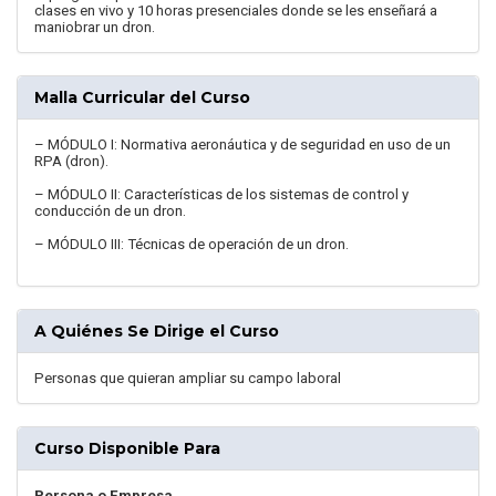
clases en vivo y 10 horas presenciales donde se les enseñará a
maniobrar un dron.
Malla Curricular del Curso
– MÓDULO I: Normativa aeronáutica y de seguridad en uso de un
RPA (dron).
– MÓDULO II: Características de los sistemas de control y
conducción de un dron.
– MÓDULO III: Técnicas de operación de un dron.
A Quiénes Se Dirige el Curso
Personas que quieran ampliar su campo laboral
Curso Disponible Para
Persona o Empresa