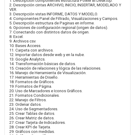
1. Descripción componentes estructura Power Bi Desktop.
2. Descripción cintas ARCHIVO, INICIO, INSERTAR, MODELADO Y
VER.
3. Descripción vistas INFORME, DATOS Y MODELO.
4. Componentes Panel de Filtrado, Visualizaciones y Campos.
5. Descripción estructura de Paginas en informe.
6. Opciones de configuración regional (origen de datos).
7. Conectando con distintos datos de origen.
8. Excel.
9. Archivos csv.
10. Bases Access.
11. Carpeta con archivos.
12. Importar datos desde web y en la nube.
13. Google Analytcs.
14. Transformación básicas de datos.
15. Creación de relaciones y lógica de las relaciones.
16. Manejo de Herramienta de Visualización.
17. Herramientas de Diseño.
18. Formatos de Gráficos.
19. Formatos de Página.
20. Uso de Marcadores e Iconos Gráficos.
21. Formatos Condicionales.
22. Manejo de Filtros.
23. Ordenar datos.
24. Uso de Segmentadores.
25. Crear Tablas de datos.
26. Crear Matriz de datos.
27. Crear Tarjeta de Indicadores.
28. Crear KPI de Tarjeta.
29. Gráficos con medidas.