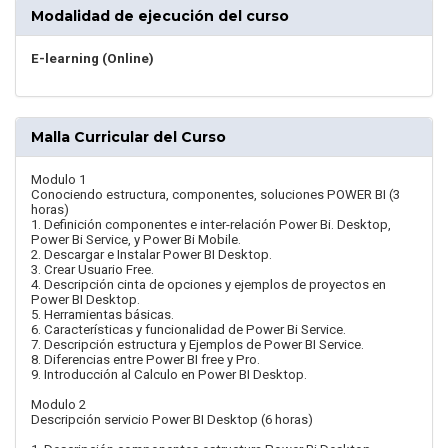
Modalidad de ejecución del curso
E-learning (Online)
Malla Curricular del Curso
Modulo 1
Conociendo estructura, componentes, soluciones POWER BI (3
horas)
1. Definición componentes e inter-relación Power Bi. Desktop,
Power Bi Service, y Power Bi Mobile.
2. Descargar e Instalar Power BI Desktop.
3. Crear Usuario Free.
4. Descripción cinta de opciones y ejemplos de proyectos en
Power BI Desktop.
5. Herramientas básicas.
6. Características y funcionalidad de Power Bi Service.
7. Descripción estructura y Ejemplos de Power BI Service.
8. Diferencias entre Power BI free y Pro.
9. Introducción al Calculo en Power BI Desktop.
Modulo 2
Descripción servicio Power BI Desktop (6 horas)