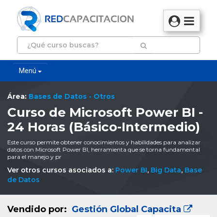
Menú
Área:
Bases de Datos - Otros
Curso de Microsoft Power BI -
24 Horas (Básico-Intermedio)
Este curso permite obtener conocimientos y habilidades para analizar
datos con Microsoft Power BI, herramienta que se torna fundamental
para el manejo y pr
Ver otros cursos asociados a:
Power BI
,
Big Data
,
Base
de Datos
Vendido por:
Gestión Global Capacita