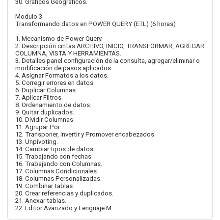
30. Gráficos Geográficos.
Modulo 3
Transformando datos en POWER QUERY (ETL) (6 horas)
1. Mecanismo de Power Query.
2. Descripción cintas ARCHIVO, INICIO, TRANSFORMAR, AGREGAR
COLUMNA, VISTA Y HERRAMIENTAS.
3. Detalles panel configuración de la consulta, agregar/eliminar o
modificación de pasos aplicados.
4. Asignar Formatos a los datos.
5. Corregir errores en datos.
6. Duplicar Columnas.
7. Aplicar Filtros.
8. Ordenamiento de datos.
9. Quitar duplicados.
10. Dividir Columnas.
11. Agrupar Por.
12. Transponer, Invertir y Promover encabezados.
13. Unpivoting.
14. Cambiar tipos de datos.
15. Trabajando con fechas.
16. Trabajando con Columnas.
17. Columnas Condicionales.
18. Columnas Personalizadas.
19. Combinar tablas.
20. Crear referencias y duplicados.
21. Anexar tablas.
22. Editor Avanzado y Lenguaje M.