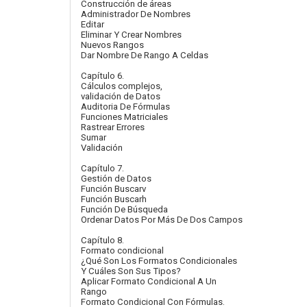
Construcción de áreas
Administrador De Nombres
Editar
Eliminar Y Crear Nombres
Nuevos Rangos
Dar Nombre De Rango A Celdas
Capítulo 6.
Cálculos complejos,
validación de Datos
Auditoria De Fórmulas
Funciones Matriciales
Rastrear Errores
Sumar
Validación
Capítulo 7.
Gestión de Datos
Función Buscarv
Función Buscarh
Función De Búsqueda
Ordenar Datos Por Más De Dos Campos
Capítulo 8.
Formato condicional
¿Qué Son Los Formatos Condicionales
Y Cuáles Son Sus Tipos?
Aplicar Formato Condicional A Un
Rango
Formato Condicional Con Fórmulas.