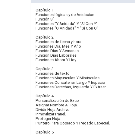
Capítulo 1.
Funciones lógicas y de Anidación
Función Sí
Funciones "Y Anidada" Y "Sí Con Y"
Funciones "O Anidada" Y "Sí Con O"
Capítulo 2.
Funciones de fecha y hora
Funciones Día, Mes Y Año
Función Días Y Semanas
Función Días Laborales
Funciones Ahora Y Hoy
Capítulo 3.
Funciones de texto
Funciones Mayúsculas Y Minúsculas
Funciones Concatenar, Largo Y Espacio
Funciones Derechas, Izquierda Y Extraer.
Capítulo 4.
Personalización de Excel
Asignar Nombre A Hoja.
Dividir Hoja Archivo.
Inmovilizar Panel.
Proteger Hoja.
Puntero Para Copiado Y Pegado Especial.
Capítulo 5.