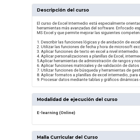
Descripción del curso
El curso de Excel Intermedio está especialmente orient
herramientas más avanzadas del software. Enfocado esp
MS Excel y que permite mejorar las siguientes competen
1. Describir las funciones lógicas y de anidación de exce
2. Utilizar las funciones de fecha y hora de microsoft exc
3. Aplicar funciones de texto en excel a nivel intermedio.
4. Aplicar personalizaciones a planillas de Excel, inter
5.Aplicar herramientas de administración de rangos y n
6. Aplicar funciones matriciales y de validación de datos
7. Utilizar funciones de búsqueda y herramientas de ges
8. Aplicar formatos a planillas de excel intermedio, par
9. Procesar datos mediante tablas y gráficos dinámicas 
Modalidad de ejecución del curso
E-learning (Online)
Malla Curricular del Curso