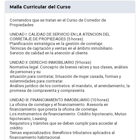
Malla Curricular del Curso
Contenidos que se tratan en el Curso de Corredor de
Propiedades
UNIDAD I: CALIDAD DE SERVICIO EN LA ATENCION DEL
CORRETAJE DE PROPIEDADES (5 horas)
Planificación estratégica en la gestión de corretaje.
Técnicas de captación y ventas en el ámbito inmobiliario.
Servicio de calidad en la atención al cliente.
UNIDAD II: DERECHO INMOBILIARIO (9 horas)
Normativa legal: Concepto de bienes raíces y sus clases, análisis
de personas y su
situación para contratar, Situación de mujer casada, formas y
solemnidades para contratar.
Análisis jurídico de los contratos: el mandato, el arrendamiento, la
promesa de compraventa y compraventa
UNIDAD III: FINANCIAMIENTO INMOBILIARIO (10 horas)
La oficina de corretaje y el financiamiento: Asesoría en
financiamiento que presta la oficina de corretaje.
Los instrumentos de financiamiento: Crédito hipotecario, Mutuo
hipotecario, Leasing
Requisitos y trámites que se deben cumplir para acceder al
crédito.
Temas especializados: Beneficios tributarios aplicados al
financiamiento habitacional.