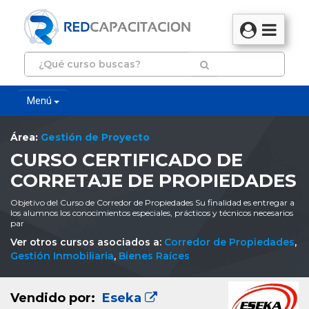
Menú
Área:
Gestión de Proyecto
CURSO CERTIFICADO DE
CORRETAJE DE PROPIEDADES
Objetivo del Curso de Corredor de Propiedades Su finalidad es entregar a
los alumnos los conocimientos especiales, prácticos y técnicos necesarios
par
Ver otros cursos asociados a:
Corredor de Propiedades
,
Gestión Inmobiliaria
,
Bienes Raíces
Vendido por:
Eseka