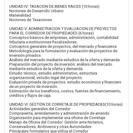
UNIDAD IV: TASACION DE BIENES RAICES (10 horas)
Nociones de Desarrollo Urbano
Materialidad
Nociones de Tasaciones
UNIDAD V: ADMINISTRACION Y EVALUACION DE PROYECTOS
PARA EL CORREDOR DE PROPIEDADES (6 horas)
Conceptos básicos de empresas, administración, contabilidad
tributaria e instituciones fiscalizadoras.
Conceptos generales de proyectos, del mercado y financieros
Metodología para la formulación y evaluación de proyectos de
inversión privados
Análisis del mercado mediante estudios de la oferta y demanda
Preparación del proyecto de inversión: análisis del mercado
mediante estudios de la oferta y demanda
Estudio técnico, estudio administrativo, estructura
organizacional, estudio legal del proyecto.
Evaluación privada de proyectos: estudio económico y financiero
de un proyecto de inversión.
Estimación de los beneficios, costos, fuentes de financiamiento,
créditos y flujos de caja.
UNIDAD VI: GESTIÓN DE CORRETAJE DE PROPIEDADES(10 horas)
Actividades generales del Corredor
Compraventa, arrendamiento y administración de arriendo
Organización para implementar una oficina de Corretaje
Manejo de Oficina del Corredor: Gestión ante Notarios,
Conservadores, Archiveros y otras Autoridades.
Principales formularios que utiliza el Corredor