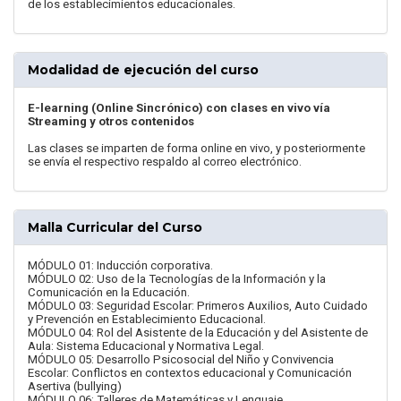
de los establecimientos educacionales.
Modalidad de ejecución del curso
E-learning (Online Sincrónico) con clases en vivo vía
Streaming y otros contenidos
Las clases se imparten de forma online en vivo, y posteriormente
se envía el respectivo respaldo al correo electrónico.
Malla Curricular del Curso
MÓDULO 01: Inducción corporativa.
MÓDULO 02: Uso de la Tecnologías de la Información y la
Comunicación en la Educación.
MÓDULO 03: Seguridad Escolar: Primeros Auxilios, Auto Cuidado
y Prevención en Establecimiento Educacional.
MÓDULO 04: Rol del Asistente de la Educación y del Asistente de
Aula: Sistema Educacional y Normativa Legal.
MÓDULO 05: Desarrollo Psicosocial del Niño y Convivencia
Escolar: Conflictos en contextos educacional y Comunicación
Asertiva (bullying)
MÓDULO 06: Talleres de Matemáticas y Lenguaje.