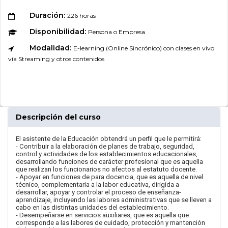
Duración:
226 horas
Disponibilidad:
Persona o Empresa
Modalidad:
E-learning (Online Sincrónico) con clases en vivo
vía Streaming y otros contenidos
Descripción del curso
El asistente de la Educación obtendrá un perfil que le permitirá:
- Contribuir a la elaboración de planes de trabajo, seguridad,
control y actividades de los establecimientos educacionales,
desarrollando funciones de carácter profesional que es aquella
que realizan los funcionarios no afectos al estatuto docente.
- Apoyar en funciones de para docencia, que es aquella de nivel
técnico, complementaria a la labor educativa, dirigida a
desarrollar, apoyar y controlar el proceso de enseñanza-
aprendizaje, incluyendo las labores administrativas que se lleven a
cabo en las distintas unidades del establecimiento.
- Desempeñarse en servicios auxiliares, que es aquella que
corresponde a las labores de cuidado, protección y mantención