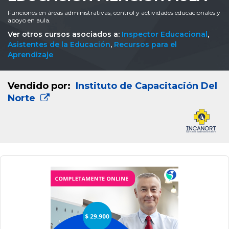
Funciones en áreas administrativas, control y actividades educacionales y
apoyo en aula.
Ver otros cursos asociados a:
Inspector Educacional
,
Asistentes de la Educación
,
Recursos para el
Aprendizaje
Vendido por:
Instituto de Capacitación Del
Norte