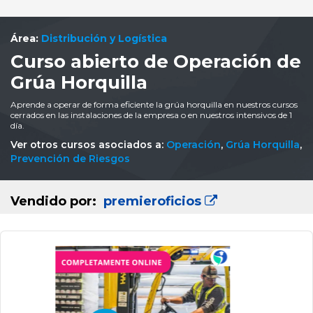
Área:
Distribución y Logística
Curso abierto de Operación de
Grúa Horquilla
Aprende a operar de forma eficiente la grúa horquilla en nuestros cursos
cerrados en las instalaciones de la empresa o en nuestros intensivos de 1
día.
Ver otros cursos asociados a:
Operación
,
Grúa Horquilla
,
Prevención de Riesgos
Vendido por:
premieroficios