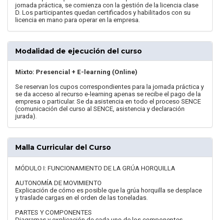
jornada práctica, se comienza con la gestión de la licencia clase
D. Los participantes quedan certificados y habilitados con su
licencia en mano para operar en la empresa.
Modalidad de ejecución del curso
Mixto: Presencial + E-learning (Online)
Se reservan los cupos correspondientes para la jornada práctica y
se da acceso al recurso e-learning apenas se recibe el pago de la
empresa o particular. Se da asistencia en todo el proceso SENCE
(comunicación del curso al SENCE, asistencia y declaración
jurada).
Malla Curricular del Curso
MÓDULO I: FUNCIONAMIENTO DE LA GRÚA HORQUILLA
AUTONOMÍA DE MOVIMIENTO
Explicación de cómo es posible que la grúa horquilla se desplace
y traslade cargas en el orden de las toneladas.
PARTES Y COMPONENTES
Diagramas y explicación de cada uno de los componentes