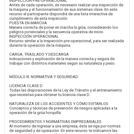
INSPECCIÓN PRE-OPERACIONAL
Antes de cada operación, es necesario realizar una inspección de
la máquina y el funcionamiento de sus sistemas clave. En este
recurso el participante dispondrá de una lista interactiva de
cumplimiento de esta inspección.
PUESTA EN MARCHA
Manera correcta de poner en marcha la grúa, considerando los
peligros potenciales y la secuencia operativa de inicio.
INSPECCIÓN OPERACIONAL
Recurso similar a la inspección pre-operacional, para ser realizada
durante la operación de la máquina
CARGA, TRASLADO Y DESCARGA
Indicaciones y explicación de la manera correcta y segura de
trabajar con distintos materiales según su naturaleza y peso.
MÓDULO III: NORMATIVA Y SEGURIDAD
LICENCIA CLASE D
Todas las disposiciones de la Ley de Tránsito y el entrenamiento
que necesitas para obtener tu licencia clase D.
NATURALEZA DE LOS ACCIDENTES Y CÓMO EVITARLOS
Conceptos y técnicas de prevención de riesgos aplicadas a la
operación de la grúa horquilla.
PROCEDIMIENTOS Y NORMATIVAS EMPRESARIALES
Al momento de ingresar a una empresa, ésta se rige por normas
de seguridad y de operación. En este recurso te indicamos las