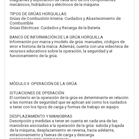
mecánicos, hidráulicos y eléctricos de la máquina.
TIPOS DE GRÚAS HORQUILLAS:
Grúas de Combustión Interna: Cuidados y Abastecimiento de
Combustible
Grúas Eléctricas: Cuidados y Recarga de la Batería
BANCO DE INFORMACIÓN DE LA GRÚA HORQUILLA
Información por marca y modelo de grúa: manuales, códigos de
error e historia de la marca. Además, cuenta con una videoteca de
recursos educativos sobre la operación, la seguridad y el
funcionamiento de la grúa.
MÓDULO II: OPERACIÓN DE LA GRÚA
SITUACIONES DE OPERACIÓN
El contexto en la operación de la grúa es determinante en relación
a las normas de seguridad que se aplican así como los cuidados
a tener con los tipos de carga y formas de trabajo en equipo.
DESPLAZAMIENTO Y MANIOBRAS
Descripción y medidas a tener en cuenta en cada una de las
maniobras asociadas a la operación de la grúa: subida y bajada
de la máquina, desplazamiento en reversa, hacia adelante,
estacionamiento y faenas de carga y descarga.