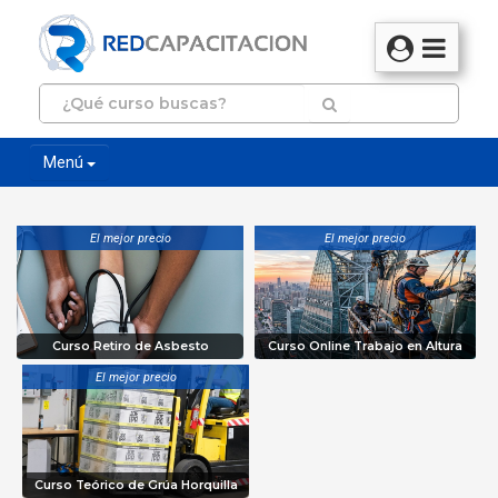
Menú
El mejor precio
El mejor precio
Curso Retiro de Asbesto
Curso Online Trabajo en Altura
El mejor precio
Curso Teórico de Grúa Horquilla