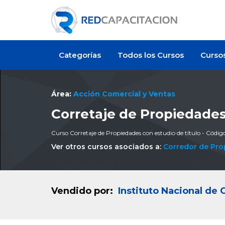
Categorías
Todos los Cursos
Curso
Área:
Acción Comercial y Ventas
Corretaje de Propiedades
Curso Corretaje de Propiedades con estudio de título - Códi
Ver otros cursos asociados a:
Corredor de Pr
Vendido por:
Instituto Nacional de 