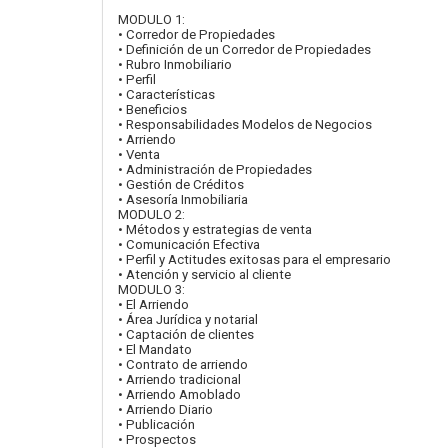
MODULO 1:
• Corredor de Propiedades
• Definición de un Corredor de Propiedades
• Rubro Inmobiliario
• Perfil
• Características
• Beneficios
• Responsabilidades Modelos de Negocios
• Arriendo
• Venta
• Administración de Propiedades
• Gestión de Créditos
• Asesoría Inmobiliaria
MODULO 2:
• Métodos y estrategias de venta
• Comunicación Efectiva
• Perfil y Actitudes exitosas para el empresario
• Atención y servicio al cliente
MODULO 3:
• El Arriendo
• Área Jurídica y notarial
• Captación de clientes
• El Mandato
• Contrato de arriendo
• Arriendo tradicional
• Arriendo Amoblado
• Arriendo Diario
• Publicación
• Prospectos