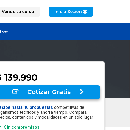
Vende tu curso
Inicia Sesión
tros
$ 139.990
Cotizar Gratis
ecibe hasta 10 propuestas
competitivas de
rganismos técnicos y ahorra tiempo. Compara
recios, contenidos y modalidades en un solo lugar.
Sin compromisos