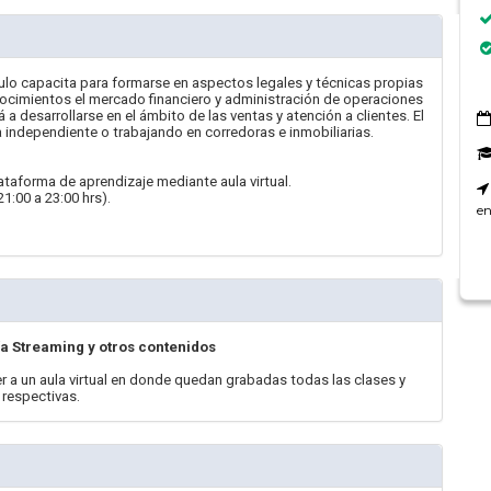
ulo capacita para formarse en aspectos legales y técnicas propias
nocimientos el mercado financiero y administración de operaciones
a desarrollarse en el ámbito de las ventas y atención a clientes. El
ndependiente o trabajando en corredoras e inmobiliarias.
ataforma de aprendizaje mediante aula virtual.
1:00 a 23:00 hrs).
en
ía Streaming y otros contenidos
r a un aula virtual en donde quedan grabadas todas las clases y
 respectivas.