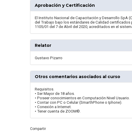
Aprobación y Certificación
El Instituto Nacional de Capacitación y Desarrollo SpA (
del Trabajo bajo los estándares de Calidad certificados
1105/01 del 7 de Abril del 2020, acreditados en el sistem
Relator
Gustavo Pizarro
Otros comentarios asociados al curso
Requisitos.
• Ser Mayor de 18 años.
• Poseer conocimientos en Computación Nivel Usuario.
• Contar con PC o Celular (SmarthPhone o Iphone).
• Conexión a Internet.
• Tener cuenta de ZOOM©.
Compartir