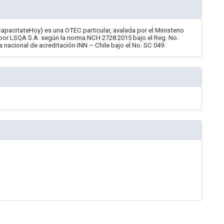
CapacitateHoy) es una OTEC particular, avalada por el Ministerio
 por LSQA S.A. según la norma NCH 2728:2015 bajo el Reg. No.
a nacional de acreditación INN – Chile bajo el No. SC 049.