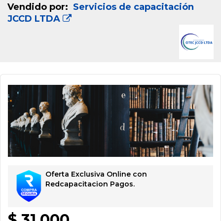
Vendido por:
Servicios de capacitación
JCCD LTDA
Oferta Exclusiva Online con
Redcapacitacion Pagos.
$ 31.000