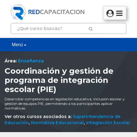
Menú
Área:
Enseñanza
Coordinación y gestión de
programa de integración
escolar (PIE)
Desarrollar competencias en legislación educativa, inclusión escolar y
gestión de equipos PIE, permitiendo a los participantes aplicar
normativas.
Ver otros cursos asociados a:
Superintendencia de
Educación
,
Normativa Educacional
,
Integración Escolar