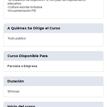
educativo
•Cultura escolar inclusiva
•Documentación PIE
A Quiénes Se Dirige el Curso
Todo publico
Curso Disponible Para
Persona o Empresa
Duración
50 horas
Inicio del curso