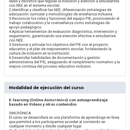
leyes y decretos que regulan la inclusión y atención a estudiantes
con NEE en el sistema escolar.
2.Identificar y clasificar las NEE, diferenciando estrategias de
adecuación curricular y metodologías de enseñanza inclusiva.
3.Reconocer los roles y funciones del equipo PIE, promoviendo el
trabajo colaborativo y la coenseñanza como estrategias de
apoyo pedagógico.
4.Aplicar herramientas de evaluación diagnóstica, intervención y
seguimiento, garantizando una atención efectiva a estudiantes
con NEE.
5.Gestionar y articular los objetivos del PIE con el proyecto
educativo y el plan de mejoramiento escolar, fortaleciendo la
cultura de inclusión en la institución.
6.Desarrollar habilidades de documentación y gestión
administrativa del PIE, asegurando el cumplimiento normativo y la
mejora continua del proceso educativo inclusivo.
Modalidad de ejecución del curso
E-learning (Online Asincrónico) con autoaprendizaje
basado en Videos y otros contenidos
SINCRÓNICA
El curso se desarrollará en una plataforma de aprendizaje en línea
que permitirá a los participantes acceder al contenido en
cualquier momento y desde cualquier lugar.