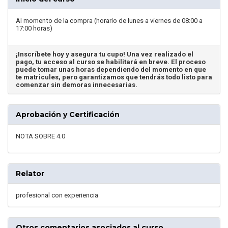
Al momento de la compra (horario de lunes a viernes de 08:00 a
17:00 horas)
¡Inscríbete hoy y asegura tu cupo! Una vez realizado el
pago, tu acceso al curso se habilitará en breve. El proceso
puede tomar unas horas dependiendo del momento en que
te matricules, pero garantizamos que tendrás todo listo para
comenzar sin demoras innecesarias.
Aprobación y Certificación
NOTA SOBRE 4.0
Relator
profesional con experiencia
Otros comentarios asociados al curso