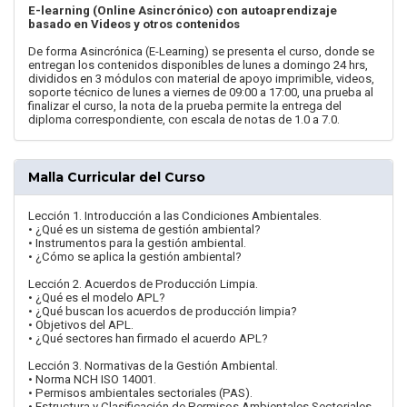
E-learning (Online Asincrónico) con autoaprendizaje
basado en Videos y otros contenidos
De forma Asincrónica (E-Learning) se presenta el curso, donde se
entregan los contenidos disponibles de lunes a domingo 24 hrs,
divididos en 3 módulos con material de apoyo imprimible, videos,
soporte técnico de lunes a viernes de 09:00 a 17:00, una prueba al
finalizar el curso, la nota de la prueba permite la entrega del
diploma correspondiente, con escala de notas de 1.0 a 7.0.
Malla Curricular del Curso
Lección 1. Introducción a las Condiciones Ambientales.
• ¿Qué es un sistema de gestión ambiental?
• Instrumentos para la gestión ambiental.
• ¿Cómo se aplica la gestión ambiental?
Lección 2. Acuerdos de Producción Limpia.
• ¿Qué es el modelo APL?
• ¿Qué buscan los acuerdos de producción limpia?
• Objetivos del APL.
• ¿Qué sectores han firmado el acuerdo APL?
Lección 3. Normativas de la Gestión Ambiental.
• Norma NCH ISO 14001.
• Permisos ambientales sectoriales (PAS).
• Estructura y Clasificación de Permisos Ambientales Sectoriales