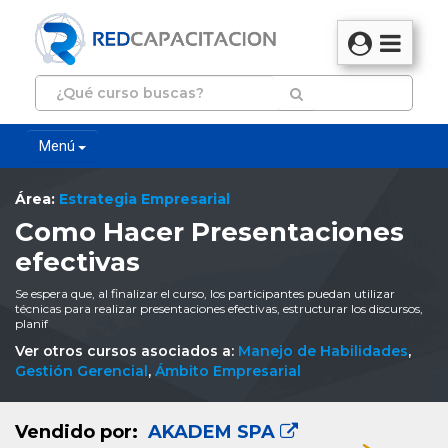
Menú
Área:
Estrategia Empresarial
Como Hacer Presentaciones
efectivas
Se espera que, al finalizar el curso, los participantes puedan utilizar
técnicas para realizar presentaciones efectivas, estructurar los discursos,
planif
Ver otros cursos asociados a:
Manejo de Habilidades
,
Gestión Gerencial
,
Ámbito Empresarial
Vendido por:
AKADEM SPA