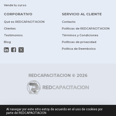
Vende tu curso
CORPORATIVO
SERVICIO AL CLIENTE
Qué es REDCAPACITACION
Contacto
Clientes
Políticas de REDCAPACITACION
Testimonios
Términos y Condiciones
Blog
Políticas de privacidad
Política de Reembolso
REDCAPACITACION © 2026
Al navegar por este sitio estoy de acuerdo en el uso de cookies por
parte de REDCAPACITACION