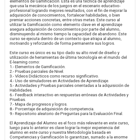
elementos de Gamificación. Esta es una técnica de aprendizaje
que usa la mecánica de los juegos en el escenario educativo-
profesional logrando mejores resultados, con el fin de mejorar la
adquisición de conocimientos, fortalecer habilidades, o bien
premiar acciones concretas, entre otras metas. Este curso al
utilizar la Gamificación como elemento clave en el aprendizaje
asegura adquisición de conocimientos por parte del alumno,
disminuyendo al mismo tiempo la capacidad de abandono. Este
curso se ejecuta dentro de un contexto que atrapa al alumno,
motivando y reforzando de forma permanente sus logros.
Este curso es único es su tipo dado su alto nivel de diseño y
utilización de herramientas de última tecnología en el mundo del
E-learning como:
1.- Elementos de Gamificación.
2.- Pruebas parciales de Nivel.
3.- Vídeos Didácticos como recurso significativo.
4.- Uso de simuladores en Actividades de Aprendizaje.
5.- Actividades y Pruebas parciales orientadas a la adquisición de
Habilidades.
6.- Feedback interactivo en respuestas erróneas de Actividades y
Pruebas.
7.- Mapa de progresos y logros.
8.- Porcentaje de adquisición de competencia.
9.- Repositorio aleatorio de Preguntas para la Evaluación Final.
El Aprendizaje del Alumno es el foco más relevante en este curso,
luego para lo anterior es clave lograr la mejor experiencia del
alumno en este curso y nuestra Metodología basada en
Competencias y Gamificación lo garantizan, sumado a la enorme