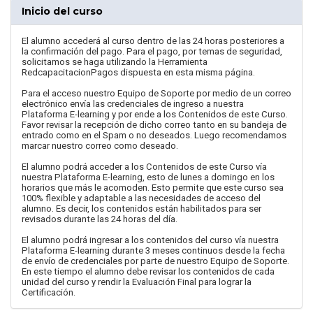
Inicio del curso
El alumno accederá al curso dentro de las 24 horas posteriores a
la confirmación del pago. Para el pago, por temas de seguridad,
solicitamos se haga utilizando la Herramienta
RedcapacitacionPagos dispuesta en esta misma página.
Para el acceso nuestro Equipo de Soporte por medio de un correo
electrónico envía las credenciales de ingreso a nuestra
Plataforma E-learning y por ende a los Contenidos de este Curso.
Favor revisar la recepción de dicho correo tanto en su bandeja de
entrado como en el Spam o no deseados. Luego recomendamos
marcar nuestro correo como deseado.
El alumno podrá acceder a los Contenidos de este Curso vía
nuestra Plataforma E-learning, esto de lunes a domingo en los
horarios que más le acomoden. Esto permite que este curso sea
100% flexible y adaptable a las necesidades de acceso del
alumno. Es decir, los contenidos están habilitados para ser
revisados durante las 24 horas del día.
El alumno podrá ingresar a los contenidos del curso vía nuestra
Plataforma E-learning durante 3 meses continuos desde la fecha
de envío de credenciales por parte de nuestro Equipo de Soporte.
En este tiempo el alumno debe revisar los contenidos de cada
unidad del curso y rendir la Evaluación Final para lograr la
Certificación.