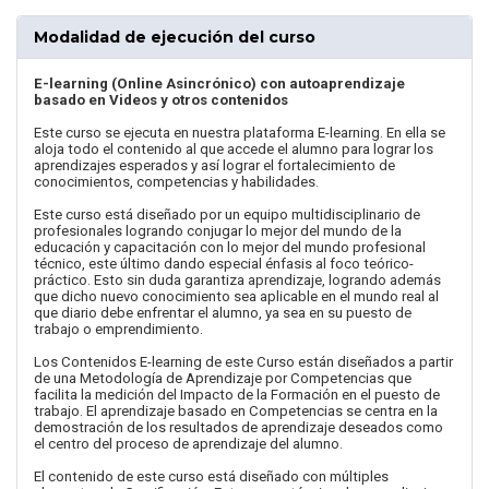
Modalidad de ejecución del curso
E-learning (Online Asincrónico) con autoaprendizaje
basado en Videos y otros contenidos
Este curso se ejecuta en nuestra plataforma E-learning. En ella se
aloja todo el contenido al que accede el alumno para lograr los
aprendizajes esperados y así lograr el fortalecimiento de
conocimientos, competencias y habilidades.
Este curso está diseñado por un equipo multidisciplinario de
profesionales logrando conjugar lo mejor del mundo de la
educación y capacitación con lo mejor del mundo profesional
técnico, este último dando especial énfasis al foco teórico-
práctico. Esto sin duda garantiza aprendizaje, logrando además
que dicho nuevo conocimiento sea aplicable en el mundo real al
que diario debe enfrentar el alumno, ya sea en su puesto de
trabajo o emprendimiento.
Los Contenidos E-learning de este Curso están diseñados a partir
de una Metodología de Aprendizaje por Competencias que
facilita la medición del Impacto de la Formación en el puesto de
trabajo. El aprendizaje basado en Competencias se centra en la
demostración de los resultados de aprendizaje deseados como
el centro del proceso de aprendizaje del alumno.
El contenido de este curso está diseñado con múltiples