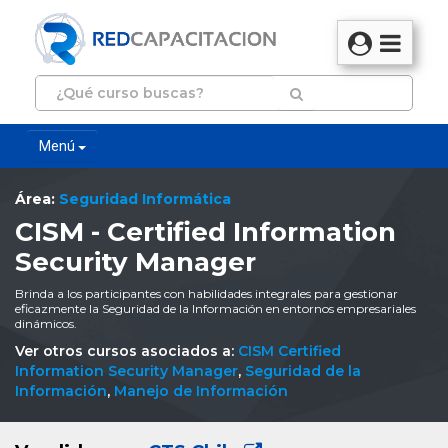
Menú
Área:
Seguridad Informática
CISM - Certified Information
Security Manager
Brinda a los participantes con habilidades integrales para gestionar
eficazmente la Seguridad de la Información en entornos empresariales
dinámicos.
Ver otros cursos asociados a:
CISM Certified
Information Security Manager
,
Seguridad de la
Información
,
Manejo de Información