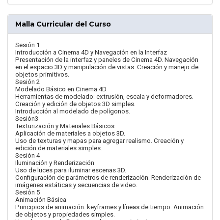
Malla Curricular del Curso
Sesión 1
Introducción a Cinema 4D y Navegación en la Interfaz
Presentación de la interfaz y paneles de Cinema 4D. Navegación
en el espacio 3D y manipulación de vistas. Creación y manejo de
objetos primitivos.
Sesión 2
Modelado Básico en Cinema 4D
Herramientas de modelado: extrusión, escala y deformadores.
Creación y edición de objetos 3D simples.
Introducción al modelado de polígonos.
Sesión3
Texturización y Materiales Básicos
Aplicación de materiales a objetos 3D.
Uso de texturas y mapas para agregar realismo. Creación y
edición de materiales simples.
Sesión 4
Iluminación y Renderización
Uso de luces para iluminar escenas 3D.
Configuración de parámetros de renderización. Renderización de
imágenes estáticas y secuencias de video.
Sesión 5
Animación Básica
Principios de animación: keyframes y líneas de tiempo. Animación
de objetos y propiedades simples.