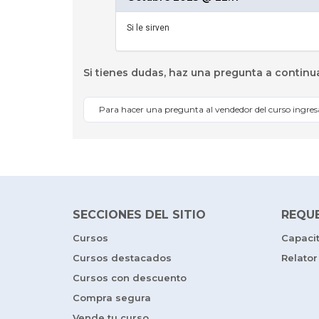
Si le sirven
Si tienes dudas, haz una pregunta a continu
Para hacer una pregunta al vendedor del curso ingre
SECCIONES DEL SITIO
REQU
Cursos
Capaci
Cursos destacados
Relator
Cursos con descuento
Compra segura
Vende tu curso