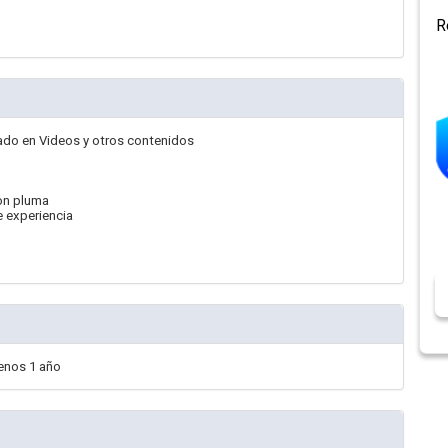
R
sado en Videos y otros contenidos
ion pluma
e experiencia
enos 1 año