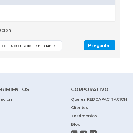
ación:
Preguntar
sa con tu cuenta de Demandante.
ERIMIENTOS
CORPORATIVO
tación
Qué es REDCAPACITACION
Clientes
Testimonios
Blog