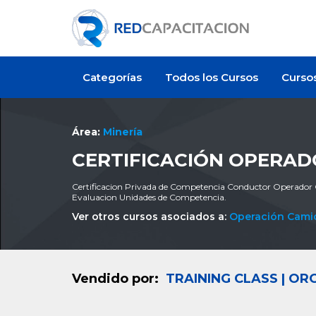
Categorías
Todos los Cursos
Curso
Área:
Minería
CERTIFICACIÓN OPERADO
Certificacion Privada de Competencia Conductor Operador 
Evaluacion Unidades de Competencia.
Ver otros cursos asociados a:
Operación Cami
Vendido por:
TRAINING CLASS | O