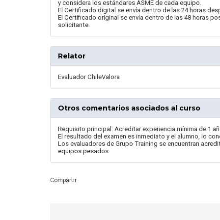
y considera los estándares ASME de cada equipo.
El Certificado digital se envía dentro de las 24 horas de
El Certificado original se envía dentro de las 48 horas p
solicitante.
Relator
Evaluador ChileValora
Otros comentarios asociados al curso
Requisito principal: Acreditar experiencia mínima de 1 año
El resultado del examen es inmediato y el alumno, lo c
Los evaluadores de Grupo Training se encuentran acred
equipos pesados
Compartir