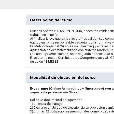
Descripción del curso
Quienes operan el CAMION PLUMA, necesitan validar sus
trabajar en minería.
Al finalizar la evaluacion los asistentes validan sus com
equipo en forma responsable, respetando la normativa vi
La Metodología del Curso es vía Streaming y a traves
Aplicación de examen realizado con sistema random On 
En caso repruebe examen, tiene segunda oportunidad si
El asistente recibe Certificado de Competencias y
duración 18 MESES.
Modalidad de ejecución del curso
E-Learning (Online Asincrónico + Sincrónico) con 
soporte de profesor vía Streaming
Solicitud documental del operador
1) Licencia de manejo
2) Declaracion Jurada de experiencia en operacion cam
3) ultimas 12 cotizaciones previsionales como prueba d