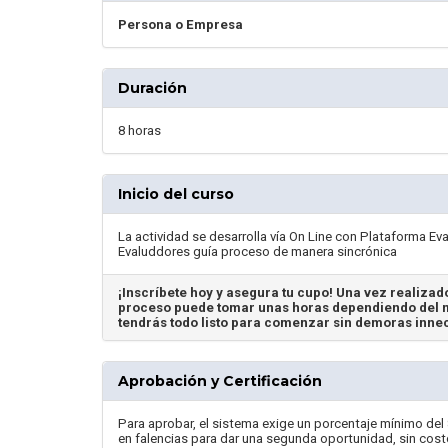
Persona o Empresa
Duración
8 horas
Inicio del curso
La actividad se desarrolla vía On Line con Plataforma E
Evaluddores guía proceso de manera sincrónica
¡Inscríbete hoy y asegura tu cupo! Una vez realizado
proceso puede tomar unas horas dependiendo del m
tendrás todo listo para comenzar sin demoras inne
Aprobación y Certificación
Para aprobar, el sistema exige un porcentaje mínimo del 
en falencias para dar una segunda oportunidad, sin costo