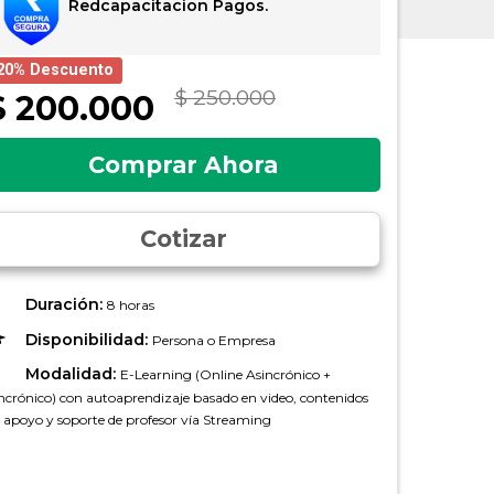
Redcapacitacion Pagos.
20% Descuento
$ 250.000
$ 200.000
Comprar Ahora
Cotizar
Duración:
8 horas
Disponibilidad:
Persona o Empresa
Modalidad:
E-Learning (Online Asincrónico +
ncrónico) con autoaprendizaje basado en video, contenidos
 apoyo y soporte de profesor vía Streaming