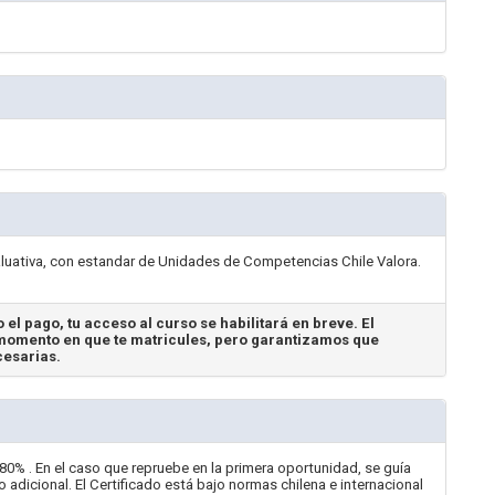
valuativa, con estandar de Unidades de Competencias Chile Valora.
 el pago, tu acceso al curso se habilitará en breve. El
omento en que te matricules, pero garantizamos que
cesarias.
80% . En el caso que repruebe en la primera oportunidad, se guía
 adicional. El Certificado está bajo normas chilena e internacional