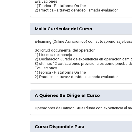
Evaluaciones
1)Teorica - Plataforma On line
2) Practica - a travez de video llamada evaluador
Malla Curricular del Curso
E-learning (Online Asincrónico) con autoaprendizaje ba
Solicitud documental del operador
1) Licencia de manejo
2) Declaracion Jurada de experiencia en operacion cam
3) ultimas 12 cotizaciones previsionales como prueba d
Evaluaciones
1)Teorica - Plataforma On line
2) Practica - a travez de video llamada evaluador
A Quiénes Se Dirige el Curso
Operadores de Camion Grua Pluma con experiencia al m
Curso Disponible Para