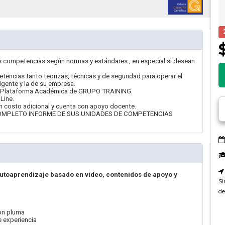
 competencias según normas y estándares , en especial si desean
petencias tanto teorizas, técnicas y de seguridad para operar el
gente y la de su empresa.
 de Plataforma Académica de GRUPO TRAINING.
Line.
n costo adicional y cuenta con apoyo docente.
 UN COMPLETO INFORME DE SUS UNIDADES DE COMPETENCIAS
autoaprendizaje basado en video, contenidos de apoyo y
Si
de
ion pluma
e experiencia