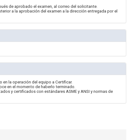
spués de aprobado el examen, al correo del solicitante.
osterior a la aprobación del examen a la dirección entregada por el
 en la operación del equipo a Certificar.
onoce en el momento de haberlo terminado.
itados y certificados con estándares ASME y ANSI y normas de