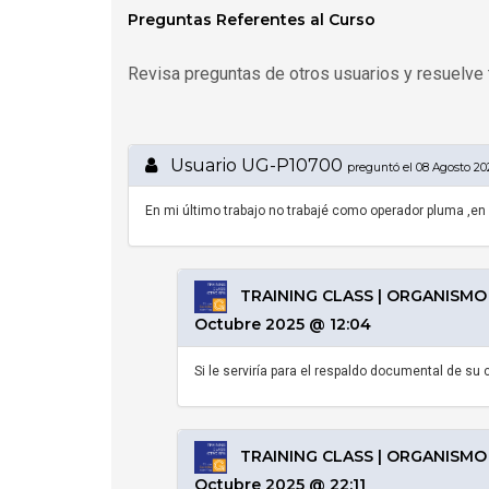
Preguntas Referentes al Curso
Revisa preguntas de otros usuarios y resuelve 
Usuario UG-P10700
preguntó el 08 Agosto 20
En mi último trabajo no trabajé como operador pluma ,en 
TRAINING CLASS | ORGANISMO 
Octubre 2025 @ 12:04
Si le serviría para el respaldo documental de su c
TRAINING CLASS | ORGANISMO 
Octubre 2025 @ 22:11