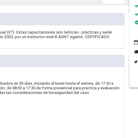
Visual (VT). Estas capacitaciones son teóricas - prácticas y serán
 2020, por un instructor nivel III ASNT vigente. CERTIFICADO:
uidos en 05 días, iniciando el lunes hasta el viernes, de 17:30 a
ado, de 08:00 a 17:30 de forma presencial para practica y evaluación
odas las consideraciones de bioseguridad del caso.