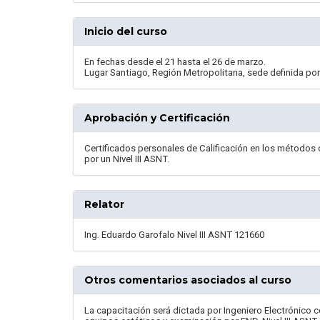
Inicio del curso
En fechas desde el 21 hasta el 26 de marzo.
Lugar Santiago, Región Metropolitana, sede definida po
Aprobación y Certificación
Certificados personales de Calificación en los métodos 
por un Nivel III ASNT.
Relator
Ing. Eduardo Garofalo Nivel III ASNT 121660
Otros comentarios asociados al curso
La capacitación será dictada por Ingeniero Electrónico c