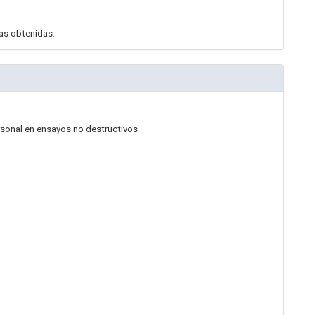
tas obtenidas.
rsonal en ensayos no destructivos.