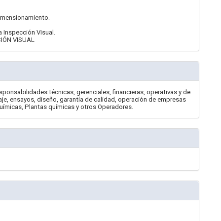
Dimensionamiento.
 Inspección Visual.
IÓN VISUAL
sponsabilidades técnicas, gerenciales, financieras, operativas y de
aje, ensayos, diseño, garantía de calidad, operación de empresas
químicas, Plantas químicas y otros Operadores.