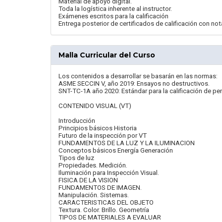
Material de apoyo digital.
Toda la logística inherente al instructor.
Exámenes escritos para la calificación
Entrega posterior de certificados de calificación con no
Malla Curricular del Curso
Los contenidos a desarrollar se basarán en las normas:
ASME SECCIN V, año 2019: Ensayos no destructivos.
SNT-TC-1A año 2020: Estándar para la calificación de pe
CONTENIDO VISUAL (VT)
Introducción
Principios básicos Historia
Futuro de la inspección por VT
FUNDAMENTOS DE LA LUZ Y LA ILUMINACION
Conceptos básicos Energía Generación
Tipos de luz
Propiedades. Medición.
Iluminación para Inspección Visual.
FISICA DE LA VISION
FUNDAMENTOS DE IMAGEN.
Manipulación. Sistemas.
CARACTERISTICAS DEL OBJETO
Textura. Color. Brillo. Geometría
TIPOS DE MATERIALES A EVALUAR