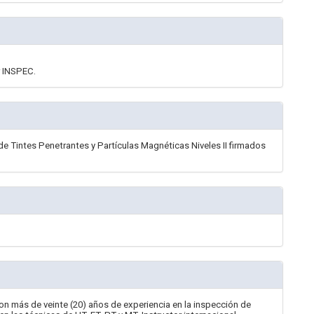
r INSPEC.
de Tintes Penetrantes y Partículas Magnéticas Niveles II firmados
on más de veinte (20) años de experiencia en la inspección de