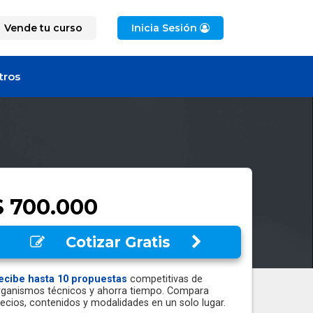
Vende tu curso
Inicia Sesión
tros
$ 700.000
Cotizar Gratis
ecibe hasta 10 propuestas
competitivas de
rganismos técnicos y ahorra tiempo. Compara
recios, contenidos y modalidades en un solo lugar.