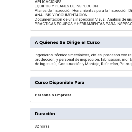
APLICACIONES
EQUIPOS Y PLANES DE INSPECCIÓN
Planes de inspección Herramientas para la inspección 
ANALISIS Y DOCUMENTACION
Documentación de una inspección Visual. Análisis de una
PRACTICAS EQUIPOS Y HERRAMIENTAS PARA INSPECC
A Quiénes Se Dirige el Curso
Ingenieros, técnicos mecánicos, civiles, procesos con re
producción, y personal de inspección, fabricación, mont
de Ingeniería, Construcción y Montaje, Refinerías, Petro
Curso Disponible Para
Persona o Empresa
Duración
32 horas