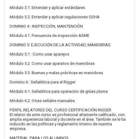
Módulo 3.1: Entender y aplicar estándares
Módulo 3.2: Entender y aplicar regulaciones OSHA
DOMINIO 4 : INSPECCIÓN, MANTENCIÓN
Módulo 4.1: Frecuencia de inspección ASME
DOMINIO 5: EJECUCIÓN DE LA ACTIVIDAD, MANIOBRAS
Módulo 5.1 : Como usar aparejos
Módulo 5.2: Como usar aparatos de maniobras
Módulo 5.3: Buenas y malas prácticas en maniobras
Dominio 6 : Señalética para el Rigger
Módulo 6.1: Señalética para operación de grúas pluma
Módulo 6.2: Otras señales manuales.
PERFIL RELATORES DEL CURSO CERTIFICACIÓN RIGGER
El relator de este curso es profesional altamente calificado, con
amplia experiencia laboral y docente en el área. También se le ha
inducido en las políticas y reglamento interno de nuestra
empresa.
MATERIAL PARA LOS ALUMNOS