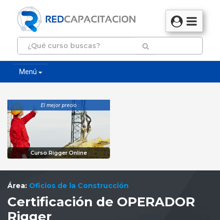
Menú
El mejor precio
Curso Rigger Online
Área:
Oficios de la Construcción
Certificación de OPERADOR
Rigger