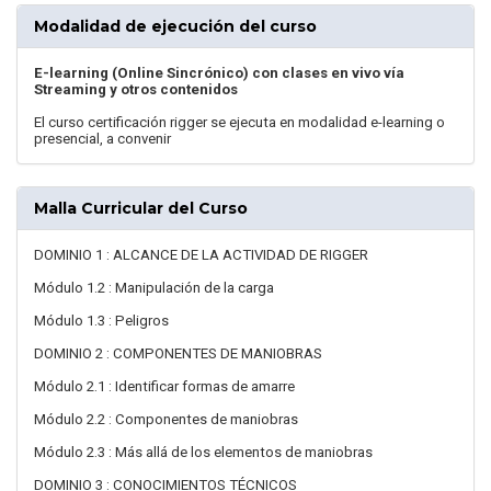
Modalidad de ejecución del curso
E-learning (Online Sincrónico) con clases en vivo vía
Streaming y otros contenidos
El curso certificación rigger se ejecuta en modalidad e-learning o
presencial, a convenir
Malla Curricular del Curso
DOMINIO 1 : ALCANCE DE LA ACTIVIDAD DE RIGGER
Módulo 1.2 : Manipulación de la carga
Módulo 1.3 : Peligros
DOMINIO 2 : COMPONENTES DE MANIOBRAS
Módulo 2.1 : Identificar formas de amarre
Módulo 2.2 : Componentes de maniobras
Módulo 2.3 : Más allá de los elementos de maniobras
DOMINIO 3 : CONOCIMIENTOS TÉCNICOS