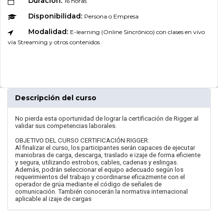
Duración:
16 horas
Disponibilidad:
Persona o Empresa
Modalidad:
E-learning (Online Sincrónico) con clases en vivo
vía Streaming y otros contenidos
Descripción del curso
No pierda esta oportunidad de lograr la certificación de Rigger al
validar sus competencias laborales.
OBJETIVO DEL CURSO CERTIFICACIÓN RIGGER:
Al finalizar el curso, los participantes serán capaces de ejecutar
maniobras de carga, descarga, traslado e izaje de forma eficiente
y segura, utilizando estrobos, cables, cadenas y eslingas.
Además, podrán seleccionar el equipo adecuado según los
requerimientos del trabajo y coordinarse eficazmente con el
operador de grúa mediante el código de señales de
comunicación. También conocerán la normativa internacional
aplicable al izaje de cargas