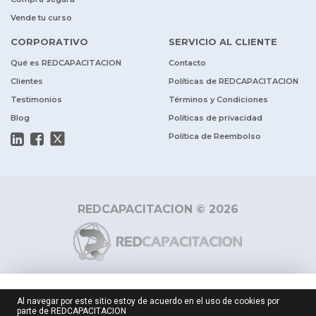
Vende tu curso
CORPORATIVO
SERVICIO AL CLIENTE
Qué es REDCAPACITACION
Contacto
Clientes
Políticas de REDCAPACITACION
Testimonios
Términos y Condiciones
Blog
Políticas de privacidad
Política de Reembolso
REDCAPACITACION © 2026
$ 240.000
Al navegar por este sitio estoy de acuerdo en el uso de cookies por
parte de REDCAPACITACION