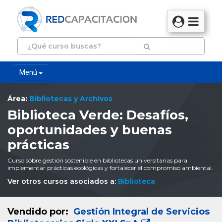
Menú
Área:
Bibliotecas y Archivos
Biblioteca Verde: Desafíos,
oportunidades y buenas
prácticas
Curso sobre gestión sostenible en bibliotecas universitarias para
implementar prácticas ecológicas y fortalecer el compromiso ambiental.
Ver otros cursos asociados a:
Biblioteca
Vendido por:
Gestión Integral de Servicios