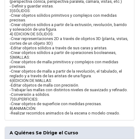
(perspectiva cónica, perspectiva paralela, cámara, vistas, etc.)
- Definir y guardar vistas.
3)SÓLIDOS:
-Crear objetos sólidos primitivos y complejos con medidas
precisas.
-Crear objetos sólidos a partir de la extrusión, revolución, barrido
y solevación de una figura.
4) EDICION DE SÓLIDOS:
-Crear representaciones 2D a través de objetos 3D (planta, vistas,
cortes de un objeto 3D)
-Editar objetos sólidos a través de sus caras y aristas.
-Crear objetos sólidos a partir de operaciones booleaneas,
5)MALLAS:
-Crear objetos de malla primitivos y complejos con medidas
precisas.
-Crear objetos de malla a partir de la revolución, el tabulado, el
reglado y a través de las aristas de una figura.
6)EDICION DE MALLAS:
-Editar objetos de malla con precisión.
-Trabajar las mallas con distintos niveles de suavizado y refinado.
-Conversión a sólidos.
7)SUPERFICIES:
-Crear objetos de superficie con medidas precisas.
8)ANIMACIÓN:
-Realizar recorridos animados de la escena o modelo creado.
A Quiénes Se Dirige el Curso