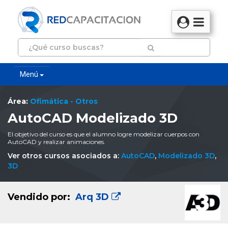
Menú
Área:
Ofimática - Otros
AutoCAD Modelizado 3D
El objetivo del curso es que el alumno logre modelizar cuerpos con
AutoCAD y realizar animaciones.
Ver otros cursos asociados a:
AutoCAD
,
Modelizado 3D
,
3D
Vendido por:
Arq 3D