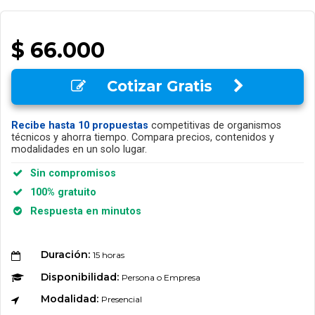
$ 66.000
Cotizar Gratis
Recibe hasta 10 propuestas
competitivas de organismos
técnicos y ahorra tiempo. Compara precios, contenidos y
modalidades en un solo lugar.
Sin compromisos
100% gratuito
Respuesta en minutos
Duración:
15 horas
Disponibilidad:
Persona o Empresa
Modalidad:
Presencial