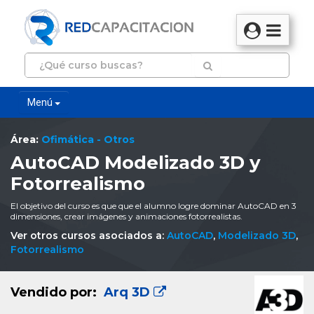
Menú
Área:
Ofimática - Otros
AutoCAD Modelizado 3D y
Fotorrealismo
El objetivo del curso es que que el alumno logre dominar AutoCAD en 3
dimensiones, crear imágenes y animaciones fotorrealistas.
Ver otros cursos asociados a:
AutoCAD
,
Modelizado 3D
,
Fotorrealismo
Vendido por:
Arq 3D