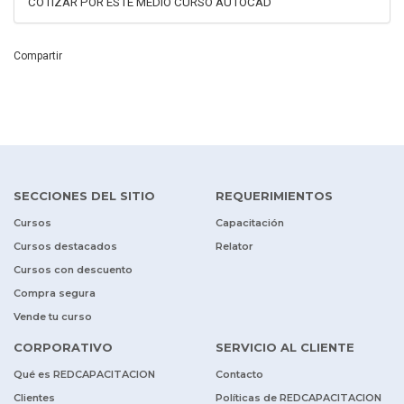
COTIZAR POR ESTE MEDIO CURSO AUTOCAD
Compartir
SECCIONES DEL SITIO
REQUERIMIENTOS
Cursos
Capacitación
Cursos destacados
Relator
Cursos con descuento
Compra segura
Vende tu curso
CORPORATIVO
SERVICIO AL CLIENTE
Qué es REDCAPACITACION
Contacto
Clientes
Políticas de REDCAPACITACION