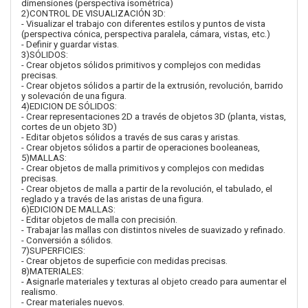
dimensiones (perspectiva isométrica)
2)CONTROL DE VISUALIZACIÓN 3D:
- Visualizar el trabajo con diferentes estilos y puntos de vista
(perspectiva cónica, perspectiva paralela, cámara, vistas, etc.)
- Definir y guardar vistas.
3)SÓLIDOS:
- Crear objetos sólidos primitivos y complejos con medidas
precisas.
- Crear objetos sólidos a partir de la extrusión, revolución, barrido
y solevación de una figura.
4)EDICION DE SÓLIDOS:
- Crear representaciones 2D a través de objetos 3D (planta, vistas,
cortes de un objeto 3D)
- Editar objetos sólidos a través de sus caras y aristas.
- Crear objetos sólidos a partir de operaciones booleaneas,
5)MALLAS:
- Crear objetos de malla primitivos y complejos con medidas
precisas.
- Crear objetos de malla a partir de la revolución, el tabulado, el
reglado y a través de las aristas de una figura.
6)EDICION DE MALLAS:
- Editar objetos de malla con precisión.
- Trabajar las mallas con distintos niveles de suavizado y refinado.
- Conversión a sólidos.
7)SUPERFICIES:
- Crear objetos de superficie con medidas precisas.
8)MATERIALES:
- Asignarle materiales y texturas al objeto creado para aumentar el
realismo.
- Crear materiales nuevos.