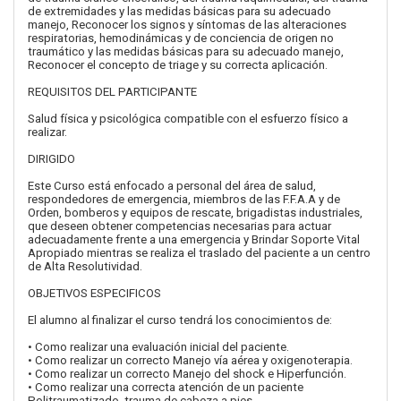
de extremidades y las medidas básicas para su adecuado
manejo, Reconocer los signos y síntomas de las alteraciones
respiratorias, hemodinámicas y de conciencia de origen no
traumático y las medidas básicas para su adecuado manejo,
Reconocer el concepto de triage y su correcta aplicación.
REQUISITOS DEL PARTICIPANTE
Salud física y psicológica compatible con el esfuerzo físico a
realizar.
DIRIGIDO
Este Curso está enfocado a personal del área de salud,
respondedores de emergencia, miembros de las F.F.A.A y de
Orden, bomberos y equipos de rescate, brigadistas industriales,
que deseen obtener competencias necesarias para actuar
adecuadamente frente a una emergencia y Brindar Soporte Vital
Apropiado mientras se realiza el traslado del paciente a un centro
de Alta Resolutividad.
OBJETIVOS ESPECIFICOS
El alumno al finalizar el curso tendrá los conocimientos de:
• Como realizar una evaluación inicial del paciente.
• Como realizar un correcto Manejo vía aérea y oxigenoterapia.
• Como realizar un correcto Manejo del shock e Hiperfunción.
• Como realizar una correcta atención de un paciente
Politraumatizado, trauma de cabeza a pies.