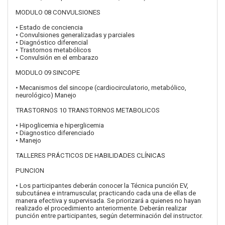
MODULO 08 CONVULSIONES
• Estado de conciencia
• Convulsiones generalizadas y parciales
• Diagnóstico diferencial
• Trastornos metabólicos
• Convulsión en el embarazo
MODULO 09 SINCOPE
• Mecanismos del sincope (cardiocirculatorio, metabólico,
neurológico) Manejo
TRASTORNOS 10 TRANSTORNOS METABOLICOS
• Hipoglicemia e hiperglicemia
• Diagnostico diferenciado
• Manejo
TALLERES PRÁCTICOS DE HABILIDADES CLÍNICAS
PUNCION
• Los participantes deberán conocer la Técnica punción EV,
subcutánea e intramuscular, practicando cada una de ellas de
manera efectiva y supervisada. Se priorizará a quienes no hayan
realizado el procedimiento anteriormente. Deberán realizar
punción entre participantes, según determinación del instructor.