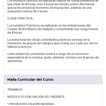
Los módulos teóricos se realizarán realizar en forma presencial en
una clase de 8 horas, mas 5 horas de estudio previo del manual
que se les enviará al momento de inscripción, además de una
evaluación teórica de 2 horas.
CLASE PRÁCTICA:
Los módulos Prácticos se realizarán en las instalaciones del
Cuerpo de Bomberos de Hualpén y completarán una carga horaria
de 8 horas.
La estructuración de las actividades prácticas se basa en la
formación de grupos de trabajos que rotaran por cada uno de los
talleres prácticos.
Cada unidad de contenidos estará a cargo de un instructor
especialista en la materia, quién, además, contará con el apoyo de
asistentes.
Malla Curricular del Curso
TEMARIOS:
MODULO 01 EVALUACION DEL PACIENTE
• Introducción a la prehospitalaria