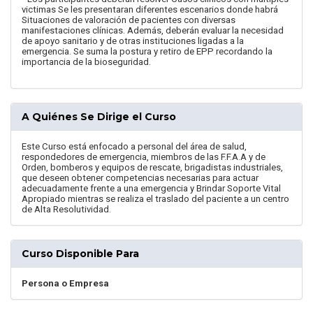
victimas Se les presentaran diferentes escenarios donde habrá
Situaciones de valoración de pacientes con diversas
manifestaciones clínicas. Además, deberán evaluar la necesidad
de apoyo sanitario y de otras instituciones ligadas a la
emergencia. Se suma la postura y retiro de EPP recordando la
importancia de la bioseguridad.
A Quiénes Se Dirige el Curso
Este Curso está enfocado a personal del área de salud,
respondedores de emergencia, miembros de las F.F.A.A y de
Orden, bomberos y equipos de rescate, brigadistas industriales,
que deseen obtener competencias necesarias para actuar
adecuadamente frente a una emergencia y Brindar Soporte Vital
Apropiado mientras se realiza el traslado del paciente a un centro
de Alta Resolutividad.
Curso Disponible Para
Persona o Empresa