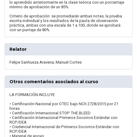
lo aprendido anteriormente en la clase teórica con un porcentaje
mínimo de aprobación de un 85%.
Criterio de aprobación: se promediarán ambas notas, la prueba
escrita individual y los resultados de la pauta de observación
práctica, ambas con una escala de 1 a 100, donde se aprobará
con un puntaje de 80%
Relator
Felipe Sanhueza Aravena; Manuel Cortes
Otros comentarios asociados al curso
LA FORMACIÓN INCLUYE
• Certificación Nacional por OTEC bajo NCh 2728/2015 por 21
horas.
• Certificación Internacional STOP THE BLEED
• Certificación Internacional Primeros Socorros Estándar con
RCP/DEA
• Credencial Internacional de Primeros Socorros Estándar con
RCP/DEA
• Material de apoyo.