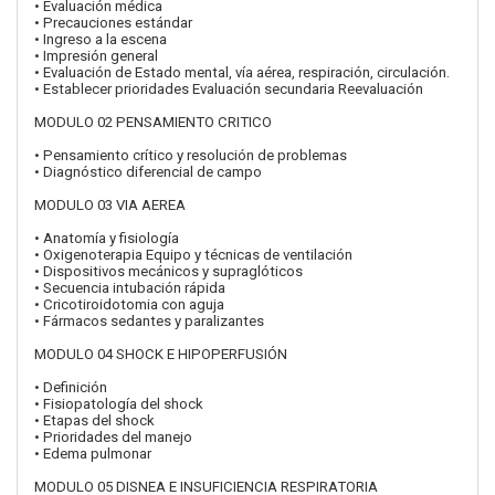
• Evaluación médica
• Precauciones estándar
• Ingreso a la escena
• Impresión general
• Evaluación de Estado mental, vía aérea, respiración, circulación.
• Establecer prioridades Evaluación secundaria Reevaluación
MODULO 02 PENSAMIENTO CRITICO
• Pensamiento crítico y resolución de problemas
• Diagnóstico diferencial de campo
MODULO 03 VIA AEREA
• Anatomía y fisiología
• Oxigenoterapia Equipo y técnicas de ventilación
• Dispositivos mecánicos y supraglóticos
• Secuencia intubación rápida
• Cricotiroidotomia con aguja
• Fármacos sedantes y paralizantes
MODULO 04 SHOCK E HIPOPERFUSIÓN
• Definición
• Fisiopatología del shock
• Etapas del shock
• Prioridades del manejo
• Edema pulmonar
MODULO 05 DISNEA E INSUFICIENCIA RESPIRATORIA