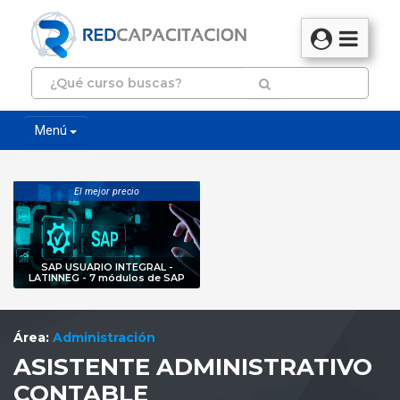
Menú
El mejor precio
SAP USUARIO INTEGRAL -
LATINNEG - 7 módulos de SAP
Área:
Administración
ASISTENTE ADMINISTRATIVO
CONTABLE