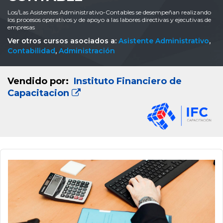
Los/Las Asistentes Administrativo-Contables se desempeñan realizando
los procesos operativos y de apoyo a las labores directivas y ejecutivas de
empresas
Ver otros cursos asociados a:
Asistente Administrativo
,
Contabilidad
,
Administración
Vendido por:
Instituto Financiero de
Capacitacion