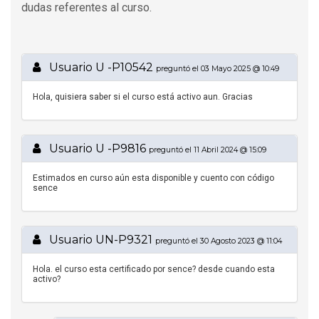
dudas referentes al curso.
Usuario U -P10542
preguntó el 03 Mayo 2025 @ 10:49
Hola, quisiera saber si el curso está activo aun. Gracias
Usuario U -P9816
preguntó el 11 Abril 2024 @ 15:09
Estimados en curso aún esta disponible y cuento con código
sence
Usuario UN-P9321
preguntó el 30 Agosto 2023 @ 11:04
Hola. el curso esta certificado por sence? desde cuando esta
activo?