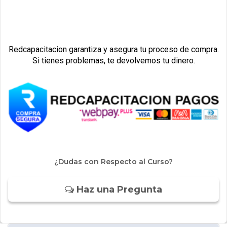
Redcapacitacion garantiza y asegura tu proceso de compra.
Si tienes problemas, te devolvemos tu dinero.
¿Dudas con Respecto al Curso?
Haz una Pregunta