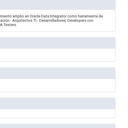
imiento amplio en Oracle Data Integrator como herramienta de
ación.- Arquitectos TI.- Desarrolladores, Developers con
A Testers.