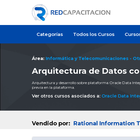
Categorías
Todos los Cursos
Curso
Área:
Informática y Telecomunicaciones - Ot
Arquitectura de Datos co
Arquitectura y desarrollo sobre plataforma Oracle Data Integ
previa en la plataforma.
Ver otros cursos asociados a:
Oracle Data Inte
Vendido por:
Rational Information