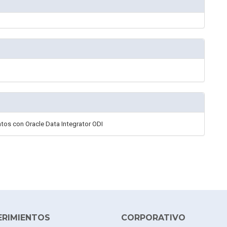
s con Oracle Data Integrator ODI
ERIMIENTOS
CORPORATIVO