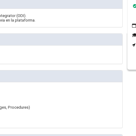
ntegrator (ODI).
via en la plataforma.
ages, Procedures)