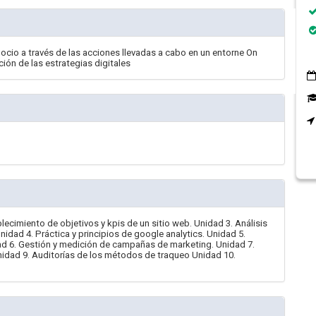
ocio a través de las acciones llevadas a cabo en un entorne On
ión de las estrategias digitales
blecimiento de objetivos y kpis de un sitio web. Unidad 3. Análisis
Unidad 4. Práctica y principios de google analytics. Unidad 5.
d 6. Gestión y medición de campañas de marketing. Unidad 7.
dad 9. Auditorías de los métodos de traqueo Unidad 10.