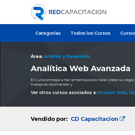
Categorías
Todos los Cursos
Curso
Área:
Análisis y Desarrollo
Analítica Web Avanzada
El Curso entregara herramientas para hacer crecer su negocio
trabajo es recomendar y
Ver otros cursos asociados a:
Análisis Web
,
Go
Vendido por:
CD Capacitacion