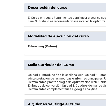
Descripción del curso
El Curso entregara herramientas para hacer crecer su neg
Line. Su trabajo es recomendar y asesorar en la optimizac
Modalidad de ejecución del curso
E-learning (Online)
Malla Curricular del Curso
Unidad 1. Introducción a la analítica web. Unidad 2. Esta
e interpretación de las métricas e informes principales. 
Herramientas y metodología de optimización web. Unida
Embudos de conversión Unidad 8. Cuadros de mando Uni
Herramientas complementarias a google analytics
A Quiénes Se Dirige el Curso