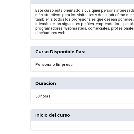
Este curso está orientado a cualquier persona interesad
más atractivos para los visitantes y descubrir cómo mejo
también a todos los profesionales que desean ponerse al
además de los siguientes perfiles: emprendedores, au
programadores, webmasters, comerciales, profesionales
diseñadores web.
Curso Disponible Para
Persona o Empresa
Duración
50 horas
Inicio del curso