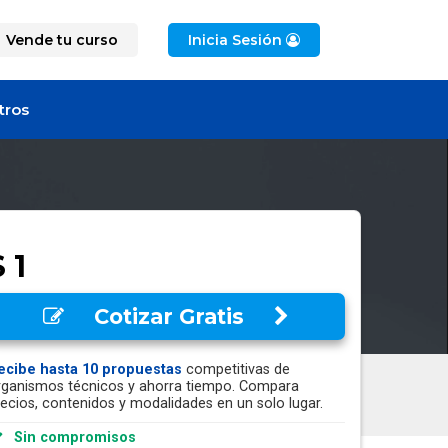
Vende tu curso
Inicia Sesión
tros
 1
Cotizar Gratis
ecibe hasta 10 propuestas
competitivas de
rganismos técnicos y ahorra tiempo. Compara
recios, contenidos y modalidades en un solo lugar.
Sin compromisos