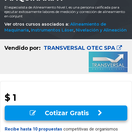
El especialista de Alineamiento Nivel I, es una persona calificada para
ejecutar exitosamente labores de medición y corrección de alineamiento
en conjunt
Ver otros cursos asociados a:
Alineamiento de
Maquinaria
,
Instrumentos Láser
,
Nivelación y Alineación
Vendido por:
TRANSVERSAL OTEC SPA
$ 1
Cotizar Gratis
Recibe hasta 10 propuestas
competitivas de organismos