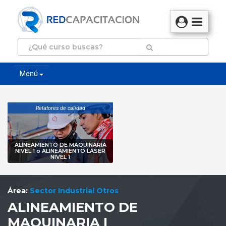
Menú
Relatores de calidad
ALINEAMIENTO DE MAQUINARIA
NIVEL 1 o ALINEAMIENTO LÁSER
NIVEL 1
Área:
Sector Industrial Otros
ALINEAMIENTO DE
MAQUINARIA I