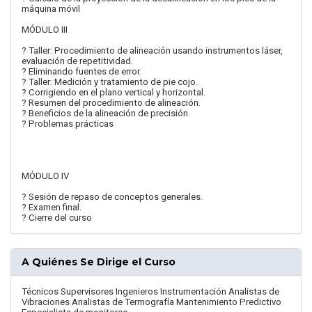
máquina móvil
MÓDULO III
? Taller: Procedimiento de alineación usando instrumentos láser,
evaluación de repetitividad.
? Eliminando fuentes de error.
? Taller: Medición y tratamiento de pie cojo.
? Corrigiendo en el plano vertical y horizontal.
? Resumen del procedimiento de alineación.
? Beneficios de la alineación de precisión.
? Problemas prácticas
MÓDULO IV
? Sesión de repaso de conceptos generales.
? Examen final.
? Cierre del curso
A Quiénes Se Dirige el Curso
Técnicos Supervisores Ingenieros Instrumentación Analistas de
Vibraciones Analistas de Termografía Mantenimiento Predictivo