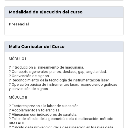
Modalidad de ejecución del curso
Presencial
Malla Curricular del Curso
MÓDULO I
? Introducción al alineamiento de maquinaria.
? Conceptos generales: planos, desfase, gap, angularidad.
? Convención de signos.
? Reconocimiento de la tecnología de instrumentación láser.
? Operación básica de instrumentos láser: reconociendo gráficas
y convención de signos.
MÓDULO II
? Factores previos a la labor de alineación.
? Acoplamientos y tolerancias.
? Alineación con indicadores de carátula.
? Taller de cálculo de la geometría de la desalineación: método
RIM FACE
? Cálculo de la proyección de la desalineación en los pies de la