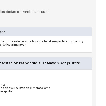
tus dudas referentes al curso.
09:24
dentro de este curso. ¿Habrá contenido respecto a los macro y
os de los alimentos?
pacitacion respondió el 17 Mayo 2022 @ 10:20
entes
función que realizan en el metabolismo
que aportan