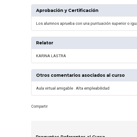
Aprobación y Certificación
Los alumnos aprueba con una puntuación superior o igual 
Relator
KARINA LASTRA
Otros comentarios asociados al curso
Aula virtual amigable . Alta empleabilidad
Compartir
Preguntas Referentes al Curso