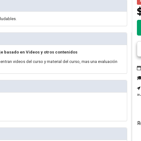
ludables.
je basado en Videos y otros contenidos
uentran videos del curso y material del curso, mas una evaluación
au
R