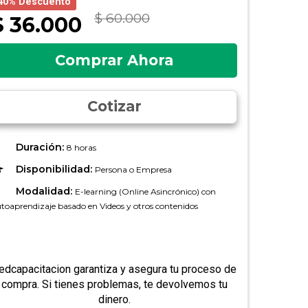
40% Descuento
$ 60.000
$ 36.000
Comprar Ahora
Cotizar
Duración:
8 horas
Disponibilidad:
Persona o Empresa
Modalidad:
E-learning (Online Asincrónico) con
toaprendizaje basado en Videos y otros contenidos
edcapacitacion garantiza y asegura tu proceso de
compra. Si tienes problemas, te devolvemos tu
dinero.