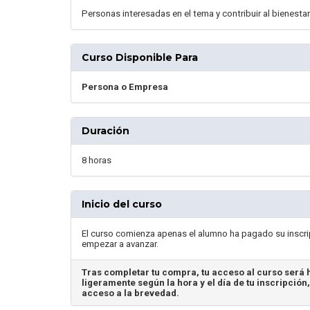
Personas interesadas en el tema y contribuir al bienesta
Curso Disponible Para
Persona o Empresa
Duración
8 horas
Inicio del curso
El curso comienza apenas el alumno ha pagado su inscrip
empezar a avanzar.
Tras completar tu compra, tu acceso al curso será h
ligeramente según la hora y el día de tu inscripción
acceso a la brevedad.