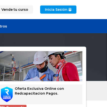
Vende tu curso
Inicia Sesión
tros
Oferta Exclusiva Online con
Redcapacitacion Pagos.