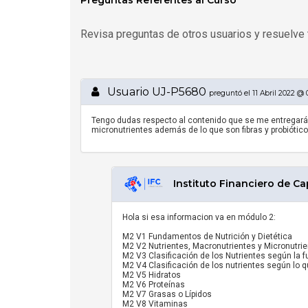
Revisa preguntas de otros usuarios y resuelve 
Usuario UJ-P5680
preguntó el 11 Abril 2022 @ 
Tengo dudas respecto al contenido que se me entregará 
micronutrientes además de lo que son fibras y probiótic
Instituto Financiero de Ca
Hola si esa informacion va en módulo 2:
M2 V1 Fundamentos de Nutrición y Dietética
M2 V2 Nutrientes, Macronutrientes y Micronutri
M2 V3 Clasificación de los Nutrientes según la 
M2 V4 Clasificación de los nutrientes según lo 
M2 V5 Hidratos
M2 V6 Proteínas
M2 V7 Grasas o Lípidos
M2 V8 Vitaminas