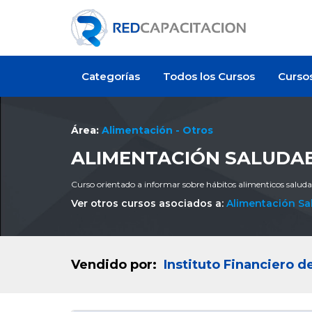
Categorías
Todos los Cursos
Curso
Área:
Alimentación - Otros
ALIMENTACIÓN SALUDA
Curso orientado a informar sobre hábitos alimenticos saluda
Ver otros cursos asociados a:
Alimentación Sa
Vendido por:
Instituto Financiero d