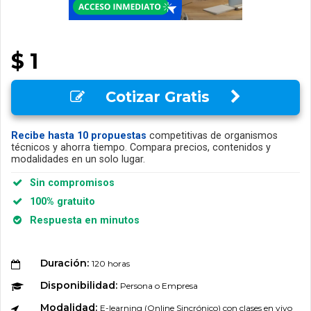
$ 1
Cotizar Gratis
Recibe hasta 10 propuestas
competitivas de organismos
técnicos y ahorra tiempo. Compara precios, contenidos y
modalidades en un solo lugar.
Sin compromisos
100% gratuito
Respuesta en minutos
Duración:
120 horas
Disponibilidad:
Persona o Empresa
Modalidad:
E-learning (Online Sincrónico) con clases en vivo