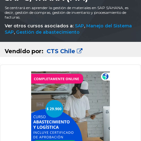
Se centrará en aprender la gestión de materiales en SAP S/4HANA, es
decir, gestión de compras, gestión de inventario y procesamiento de
facturas.
Ver otros cursos asociados a:
SAP
,
Manejo del Sistema
SAP
,
Gestión de abastecimiento
Vendido por:
CTS Chile