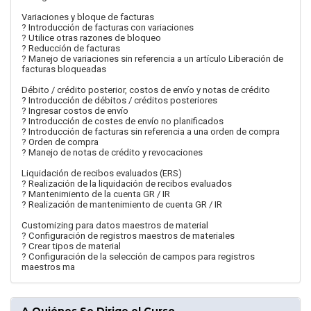
Variaciones y bloque de facturas
? Introducción de facturas con variaciones
? Utilice otras razones de bloqueo
? Reducción de facturas
? Manejo de variaciones sin referencia a un artículo Liberación de
facturas bloqueadas
Débito / crédito posterior, costos de envío y notas de crédito
? Introducción de débitos / créditos posteriores
? Ingresar costos de envío
? Introducción de costes de envío no planificados
? Introducción de facturas sin referencia a una orden de compra
? Orden de compra
? Manejo de notas de crédito y revocaciones
Liquidación de recibos evaluados (ERS)
? Realización de la liquidación de recibos evaluados
? Mantenimiento de la cuenta GR / IR
? Realización de mantenimiento de cuenta GR / IR
Customizing para datos maestros de material
? Configuración de registros maestros de materiales
? Crear tipos de material
? Configuración de la selección de campos para registros
maestros ma
A Quiénes Se Dirige el Curso