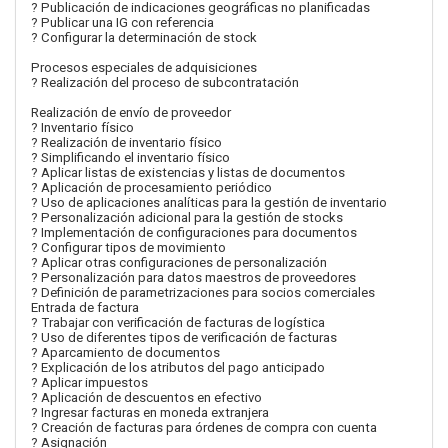
? Publicación de indicaciones geográficas no planificadas
? Publicar una IG con referencia
? Configurar la determinación de stock
Procesos especiales de adquisiciones
? Realización del proceso de subcontratación
Realización de envío de proveedor
? Inventario físico
? Realización de inventario físico
? Simplificando el inventario físico
? Aplicar listas de existencias y listas de documentos
? Aplicación de procesamiento periódico
? Uso de aplicaciones analíticas para la gestión de inventario
? Personalización adicional para la gestión de stocks
? Implementación de configuraciones para documentos
? Configurar tipos de movimiento
? Aplicar otras configuraciones de personalización
? Personalización para datos maestros de proveedores
? Definición de parametrizaciones para socios comerciales
Entrada de factura
? Trabajar con verificación de facturas de logística
? Uso de diferentes tipos de verificación de facturas
? Aparcamiento de documentos
? Explicación de los atributos del pago anticipado
? Aplicar impuestos
? Aplicación de descuentos en efectivo
? Ingresar facturas en moneda extranjera
? Creación de facturas para órdenes de compra con cuenta
? Asignación