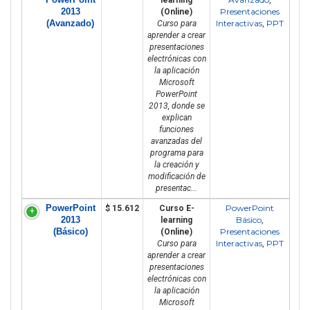
2013
Presentaciones
(Online)
(Avanzado)
Interactivas
PPT
Curso para
,
aprender a crear
presentaciones
electrónicas con
la aplicación
Microsoft
PowerPoint
2013, donde se
explican
funciones
avanzadas del
programa para
la creación y
modificación de
presentac...
PowerPoint
PowerPoint
$ 15.612
Curso E-
2013
Básico
learning
,
(Básico)
Presentaciones
(Online)
Interactivas
PPT
Curso para
,
aprender a crear
presentaciones
electrónicas con
la aplicación
Microsoft