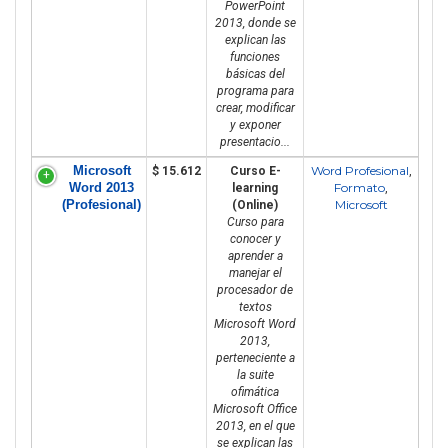
PowerPoint
2013, donde se
explican las
funciones
básicas del
programa para
crear, modificar
y exponer
presentacio...
Microsoft
Word Profesional
$ 15.612
Curso E-
,
Word 2013
Formato
learning
,
(Profesional)
Microsoft
(Online)
Curso para
conocer y
aprender a
manejar el
procesador de
textos
Microsoft Word
2013,
perteneciente a
la suite
ofimática
Microsoft Office
2013, en el que
se explican las