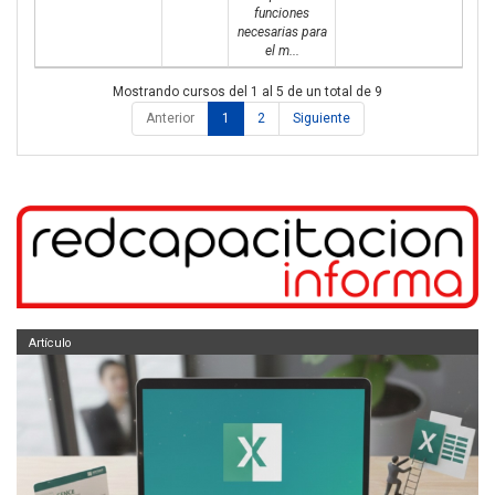
funciones
necesarias para
el m...
Mostrando cursos del 1 al 5 de un total de 9
Anterior
1
2
Siguiente
Artículo