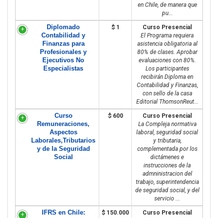
en Chile, de manera que
pu...
Diplomado
$ 1
Curso Presencial
Contabilidad y
El Programa requiera
Finanzas para
asistencia obligatoria al
Profesionales y
80% de clases. Aprobar
Ejecutivos No
evaluaciones con 80%.
Especialistas
Los participantes
recibirán Diploma en
Contabilidad y Finanzas,
con sello de la casa
Editorial ThomsonReut...
Curso
$ 600
Curso Presencial
Remuneraciones,
La Compleja normativa
Aspectos
laboral, seguridad social
Laborales,Tributarios
y tributaria,
y de la Seguridad
complementada por los
Social
dictámenes e
instrucciones de la
admninistracion del
trabajo, superintendencia
de seguridad social, y del
servicio ...
IFRS en Chile:
$ 150.000
Curso Presencial