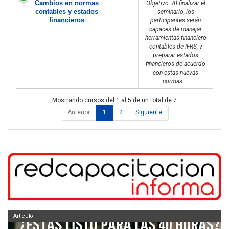
Cambios en normas
Objetivo: Al finalizar el
contables y estados
seminario, los
financieros
participantes serán
capaces de manejar
herramientas financiero
contables de IFRS, y
preparar estados
financieros de acuerdo
con estas nuevas
normas....
Mostrando cursos del 1 al 5 de un total de 7
Anterior
1
2
Siguiente
Artículo