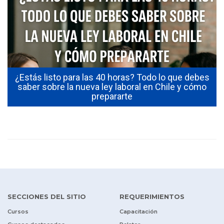
¿Estás listo para las 40 horas? Todo lo que debes
saber sobre la nueva ley laboral en Chile y cómo
prepararte
SECCIONES DEL SITIO
REQUERIMIENTOS
Cursos
Capacitación