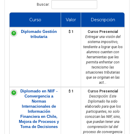
Buscar:
Curso
Valor
Descripción
Diplomado Gestión
$ 1
Curso Presencial
tributaria
Entregar una visión del
sistema impositivo,
tendiente a lograr que los
alumnos cuenten con
herramientas que les
permita enfrentar con
tecnicismo las
situaciones tributarias
que se originan en las
act...
Diplomado en NIIF -
$ 1
Curso Presencial
Convergencia a
Descripción: Este
Normas
Diplomado ha sido
Internacionales de
elaborado para que los
Información
participantes, no solo
Financiera en Chile,
conozcan las NIIF, sino,
Mejora de Procesos y
que puedan tener una
Toma de Decisiones
comprensión tal del
proceso de convergencia