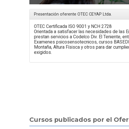
Analista/Inspector
Mantenimiento Predictivo 
Calama
Presentación oferente OTEC CEYAP Ltda.
OTEC Certificada ISO 9001 y NCH 2728
Orientada a satisfacer las necesidades de las 
prestan servicios a Codelco Div. El Teniente, e
Examenes psicosensotecnicos, cursos BASEDET
Montaña, Altura Físisca y otros para dar cumpli
exigidos.
Cursos publicados por el Of