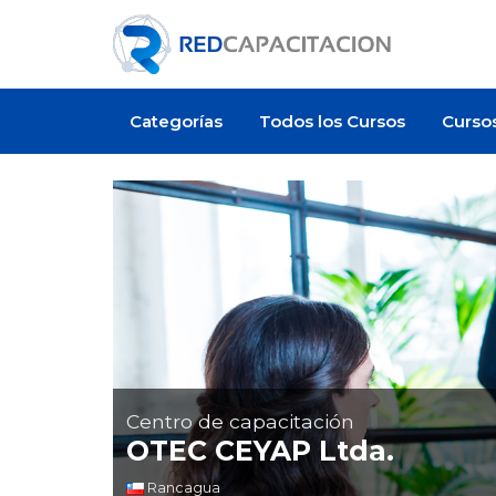
Categorías
Todos los Cursos
Curso
Oferta de empleo
Centro de capacitación
OTEC CEYAP Ltda.
Oferta laboral
Rancagua