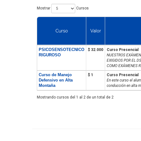
Mostrar
Cursos
Curso
Valor
PSICOSENSOTECNICO
$ 32.000
Curso Presencial
RIGUROSO
NUESTROS EXÁMENE
EXIGIDOS POR EL 
COMO EXÁMENES RI
Curso de Manejo
$ 1
Curso Presencial
Defensivo en Alta
En este curso el alu
Montaña
conducción en alta m
Mostrando cursos del 1 al 2 de un total de 2