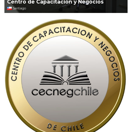
Centro de Capacitación y Negocios
Santiago