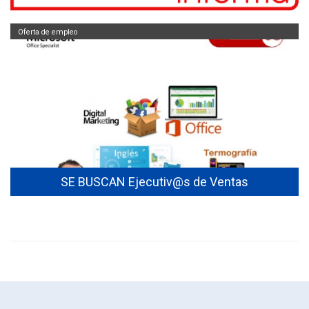
Oferta de empleo
entas
Vacante: PM (Tecnologia) Santiago de