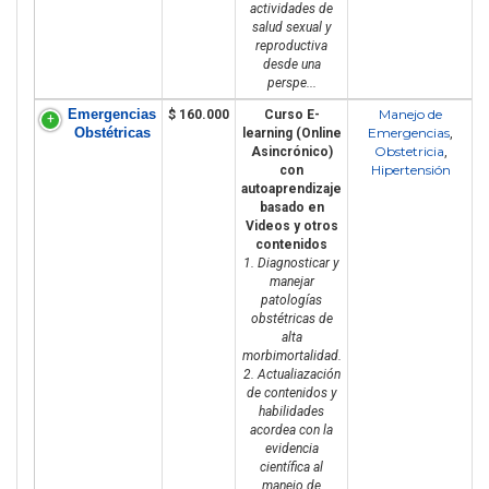
actividades de
salud sexual y
reproductiva
desde una
perspe...
Emergencias
Manejo de
$ 160.000
Curso E-
Obstétricas
Emergencias
learning (Online
,
Obstetricia
Asincrónico)
,
Hipertensión
con
autoaprendizaje
basado en
Videos y otros
contenidos
1. Diagnosticar y
manejar
patologías
obstétricas de
alta
morbimortalidad.
2. Actualiazación
de contenidos y
habilidades
acordea con la
evidencia
científica al
manejo de