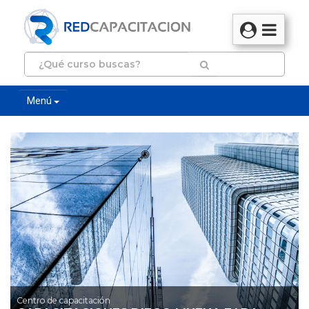
Menú
Centro de capacitación