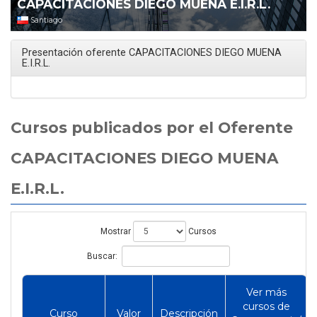
CAPACITACIONES DIEGO MUENA E.I.R.L.
Santiago
Presentación oferente CAPACITACIONES DIEGO MUENA
E.I.R.L.
Cursos publicados por el Oferente
CAPACITACIONES DIEGO MUENA
E.I.R.L.
Mostrar
Cursos
Buscar:
Ver más
cursos de
Curso
Valor
Descripción