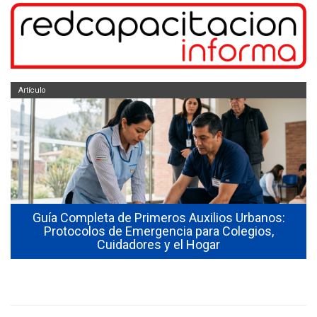
Artículo
Guía Completa de Primeros Auxilios Urbanos:
a
Protocolos de Emergencia para Colegios,
Cuidadores y el Hogar