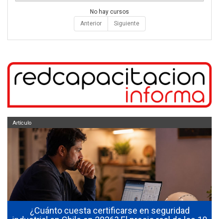
No hay cursos
Anterior
Siguiente
Artículo
¿Cuánto cuesta certificarse en seguridad