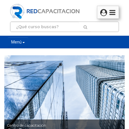
Menú
Centro de capacitación