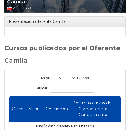
Camila
Puerto montt
Presentación oferente Camila
Cursos publicados por el Oferente
Camila
Mostrar
Cursos
Buscar:
Ver más cursos de
Curso
Valor
Descripción
Competencia/
Conocimiento
Ningún dato disponible en esta tabla