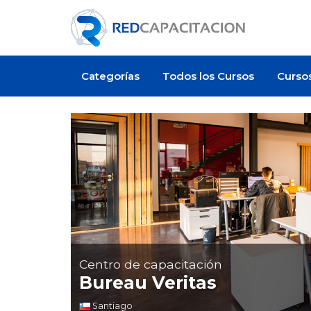
Categorías
Todos los Cursos
Curso
Centro de capacitación
Bureau Veritas
Santiago