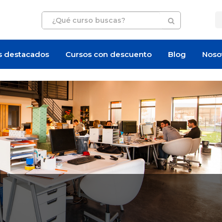
s destacados
Cursos con descuento
Blog
Noso
Artículo