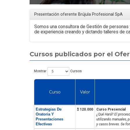
Presentación oferente Brújula Profesional SpA
Somos una consultora de Gestión de personas
de experiencia creando y dictando talleres de ca
Cursos publicados por el Ofe
Mostrar
Cursos
Curso
Valor
Estrategias De
$ 120.000
Curso Presencial
Oratoria Y
¿Qué Hará? El proceso
Presentaciones
utilizando manuales, p
Efectivas
y casos breves. Se fom