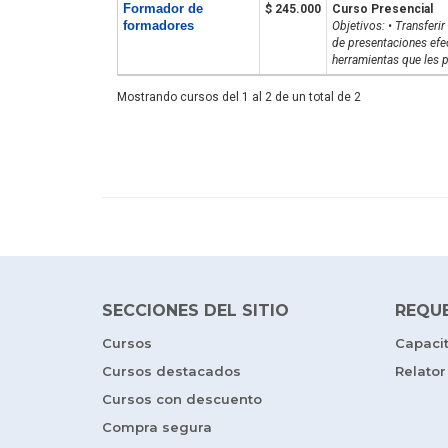
Formador de
$ 245.000
Curso Presencial
formadores
Objetivos: • Transferir
de presentaciones efec
herramientas que les p
Mostrando cursos del 1 al 2 de un total de 2
SECCIONES DEL SITIO
REQU
Cursos
Capaci
Cursos destacados
Relator
Cursos con descuento
Compra segura