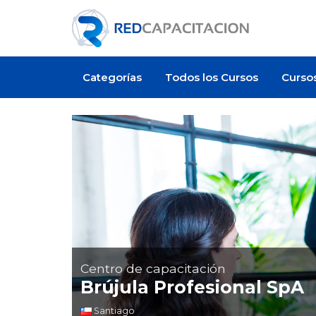
Categorías
Todos los Cursos
Curso
Centro de capacitación
Brújula Profesional SpA
Santiago