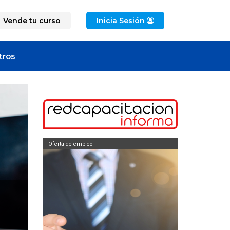
Vende tu curso
Inicia Sesión
tros
Oferta de empleo
Oferta de empleo