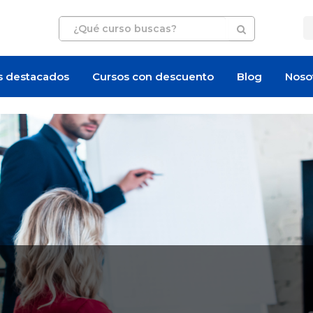
s destacados
Cursos con descuento
Blog
Noso
Oferta de empleo
Oferta de empleo