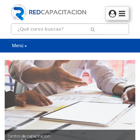
Menú
Centro de capacitación