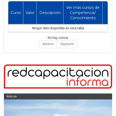
Ver más cursos de
Curso
Valor
Descripción
Competencia/
Conocimiento
Ningún dato disponible en esta tabla
No hay cursos
Anterior
Siguiente
Artículo