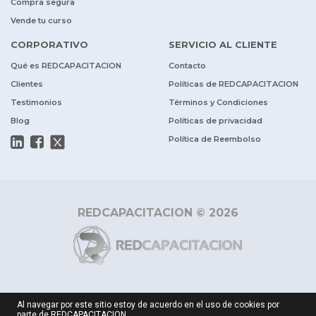
Compra segura
Vende tu curso
CORPORATIVO
SERVICIO AL CLIENTE
Qué es REDCAPACITACION
Contacto
Clientes
Políticas de REDCAPACITACION
Testimonios
Términos y Condiciones
Blog
Políticas de privacidad
Política de Reembolso
REDCAPACITACION © 2026
Al navegar por este sitio estoy de acuerdo en el uso de cookies por
parte de REDCAPACITACION