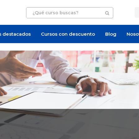
s destacados
Cursos con descuento
Blog
Noso
Artículo
Artículo