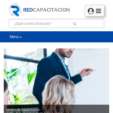
Menú
Centro de capacitación