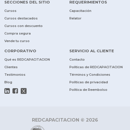
SECCIONES DEL SITIO
REQUERIMIENTOS
Cursos
Capacitación
Cursos destacados
Relator
Cursos con descuento
Compra segura
Vende tu curso
CORPORATIVO
SERVICIO AL CLIENTE
Qué es REDCAPACITACION
Contacto
Clientes
Políticas de REDCAPACITACION
Testimonios
Términos y Condiciones
Blog
Políticas de privacidad
Política de Reembolso
REDCAPACITACION © 2026