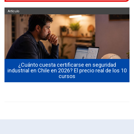
Artículo
¿Cuánto cuesta certificarse en seguridad
industrial en Chile en 2026? El precio real de los 10
cursos