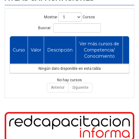
Mostrar
Cursos
Buscar:
Ver más cursos de
Curso
Valor
Descripción
Competencia/
Conocimiento
Ningún dato disponible en esta tabla
No hay cursos
Anterior
Siguiente