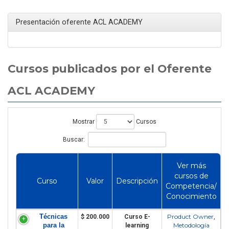
Presentación oferente ACL ACADEMY
Cursos publicados por el Oferente
ACL ACADEMY
Mostrar
Cursos
Buscar:
Ver más
cursos de
Curso
Valor
Descripción
Competencia/
Conocimiento
Técnicas
Product Owner
$ 200.000
Curso E-
,
para la
Metodología
learning