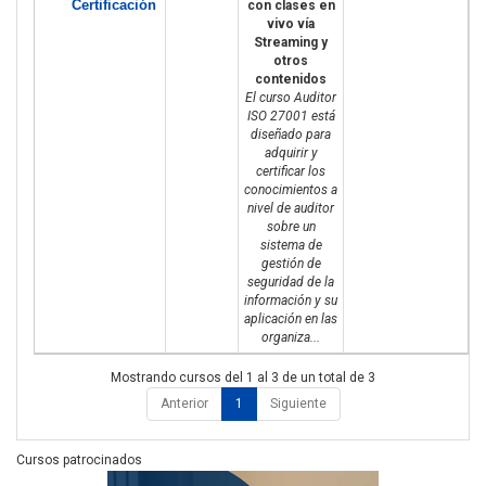
Certificación
con clases en
vivo vía
Streaming y
otros
contenidos
El curso Auditor
ISO 27001 está
diseñado para
adquirir y
certificar los
conocimientos a
nivel de auditor
sobre un
sistema de
gestión de
seguridad de la
información y su
aplicación en las
organiza...
Mostrando cursos del 1 al 3 de un total de 3
Anterior
1
Siguiente
Cursos patrocinados