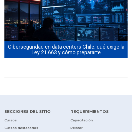
Ciberseguridad en data centers Chile: qué exige la
Ley 21.663 y cómo prepararte
SECCIONES DEL SITIO
REQUERIMIENTOS
Cursos
Capacitación
Cursos destacados
Relator