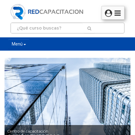
Menú
Centro de capacitación