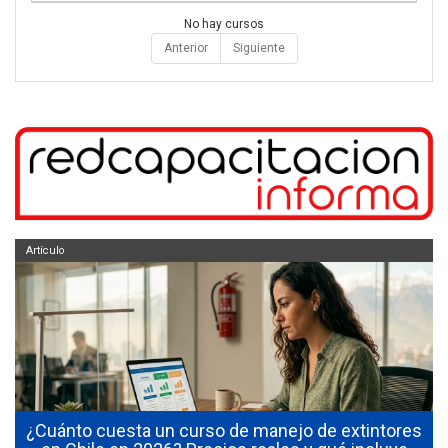
No hay cursos
Anterior
Siguiente
Artículo
¿Cuánto cuesta un curso de manejo de extintores