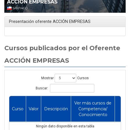
ACCIÓN EMPRESAS
SANTIAGO
Presentación oferente ACCIÓN EMPRESAS
Cursos publicados por el Oferente
ACCIÓN EMPRESAS
Mostrar
Cursos
Buscar:
Ver más cursos de
Curso
Valor
Descripción
Competencia/
Conocimiento
Ningún dato disponible en esta tabla