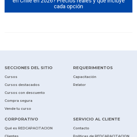
0
en Chile en 2026? Precios reales y qué incluye
cada opción
SECCIONES DEL SITIO
REQUERIMIENTOS
Cursos
Capacitación
Cursos destacados
Relator
Cursos con descuento
Compra segura
Vende tu curso
CORPORATIVO
SERVICIO AL CLIENTE
Qué es REDCAPACITACION
Contacto
Clientes
Políticas de REDCAPACITACION