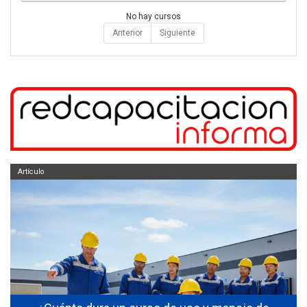
No hay cursos
Anterior
Siguiente
Artículo
s