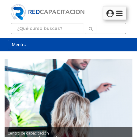
Menú
Centro de capacitación