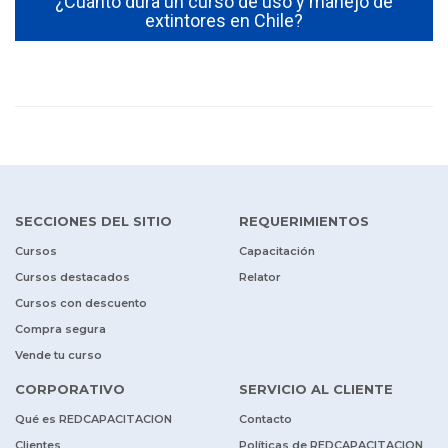
¿Cuánto dura un curso de uso y manejo de
extintores en Chile?
SECCIONES DEL SITIO
REQUERIMIENTOS
Cursos
Capacitación
Cursos destacados
Relator
Cursos con descuento
Compra segura
Vende tu curso
CORPORATIVO
SERVICIO AL CLIENTE
Qué es REDCAPACITACION
Contacto
Clientes
Políticas de REDCAPACITACION