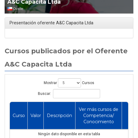
A&C Capacita Ltda
Ovalle
Presentación oferente A&C Capacita Ltda
Cursos publicados por el Oferente
A&C Capacita Ltda
Mostrar
Cursos
Buscar:
Ver más cursos de
Curso
Valor
Descripción
Competencia/
Conocimiento
Ningún dato disponible en esta tabla