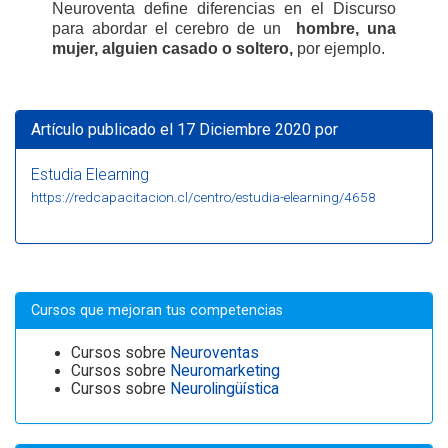
Neuroventa define diferencias en el Discurso
para abordar el cerebro de un
hombre, una
mujer, alguien casado o soltero,
por ejemplo.
Artículo publicado el 17 Diciembre 2020 por
Estudia Elearning
https://redcapacitacion.cl/centro/estudia-elearning/4658
Cursos que mejoran tus competencias
Cursos sobre
Neuroventas
Cursos sobre
Neuromarketing
Cursos sobre
Neurolingüística