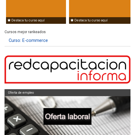
Destaca tu curso aquí
Destaca tu curso aquí
Cursos mejor rankeados
Curso: E-commerce
Oferta de empleo