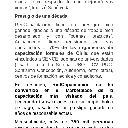
marca como respaldo, lo que mejorará sus
ventas”, finalizó Sepúlveda.
Prestigio de una década
RedCapacitación tiene un prestigio bien
ganado, gracias a una década de trabajo bien
desarrollado y con “buenas practicas”.
Actualmente, tiene registrado en sus
operaciones al
70% de los organismos de
capacitación formales de Chile
, que están
vinculados a SENCE; además de universidades
(Usach, Talca, La Serena, UBO, UCV, PUC,
Santísima Concepción, Autónoma, entre otras),
centros de formación técnica y consultoras.
En resumen,
RedCapacitación se ha
convertido en el Marketplace de la
capacitación más visitado del país
,
generando transacciones con su propio botón
de pago, basado en un prestigio ganado en
años de responsable actuar.
Mensualmente, más de
350 mil personas
revisan contenidos de cursos en su web, existen