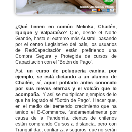
¿Qué tienen en común Melinka, Chaitén,
Iquique y Valparaíso?
Que, desde el Norte
Grande, hasta el extremo más Austral, pasando
por el centro Legislativo del país, los usuarios
de RedCapacitación están prefiriendo una
Compra Segura y Protegida de cursos de
Capacitación con el “Botón de Pago”.
Así,
un curso de peluquería canina, por
ejemplo, se está dictando a un alumno de
Chaitén, sí, aquel poblado antes conocido
por sus nieves eternas y el volcán que lo
acompaña
.
Y así, se multiplican ejemplos de lo
que ha logrado el “Botón de Pago”. Hacer que,
en el medio del tremendo crecimiento que ha
tenido el E-Commerce, fundamentalmente por
causa de la Pandemia, cientos de chilenos
están comprando Cursos a distancia, pero con
Tranquilidad, confianza y seguros, que no serán