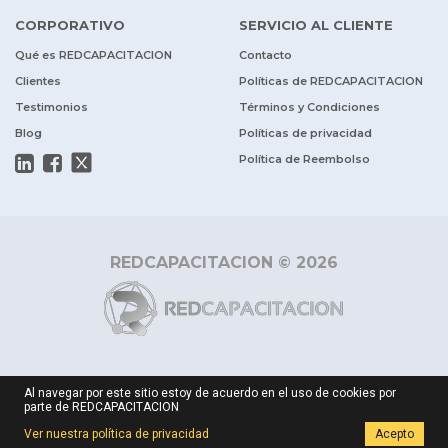
CORPORATIVO
SERVICIO AL CLIENTE
Qué es REDCAPACITACION
Contacto
Clientes
Políticas de REDCAPACITACION
Testimonios
Términos y Condiciones
Blog
Políticas de privacidad
Política de Reembolso
REDCAPACITACION © 2026
Al navegar por este sitio estoy de acuerdo en el uso de cookies por
parte de REDCAPACITACION
Ver nuestra política de privacidad
Acepto