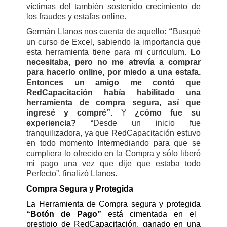
víctimas del también sostenido crecimiento de
los fraudes y estafas online.
Germán Llanos nos cuenta de aquello:
“
Busqué
un curso de Excel, sabiendo la importancia que
esta herramienta tiene para mi curriculum.
Lo
necesitaba, pero no me atrevía a comprar
para hacerlo online, por miedo a una estafa.
Entonces un amigo me contó que
RedCapacitación había habilitado una
herramienta de compra segura, así que
ingresé y compré”
. Y
¿cómo fue su
experiencia?
“Desde un inicio fue
tranquilizadora, ya que RedCapacitación estuvo
en todo momento Intermediando para que se
cumpliera lo ofrecido en la Compra y sólo liberó
mi pago una vez que dije que estaba todo
Perfecto”, finalizó Llanos.
Compra Segura y Protegida
La Herramienta de Compra segura y protegida
“Botón de Pago”
está cimentada en el
prestigio de RedCapacitación, ganado en una