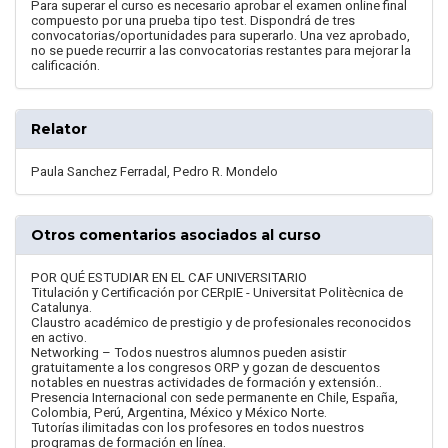
Para superar el curso es necesario aprobar el examen online final
compuesto por una prueba tipo test. Dispondrá de tres
convocatorias/oportunidades para superarlo. Una vez aprobado,
no se puede recurrir a las convocatorias restantes para mejorar la
calificación.
Relator
Paula Sanchez Ferradal, Pedro R. Mondelo
Otros comentarios asociados al curso
POR QUÉ ESTUDIAR EN EL CAF UNIVERSITARIO
Titulación y Certificación por CERpIE - Universitat Politècnica de
Catalunya.
Claustro académico de prestigio y de profesionales reconocidos
en activo.
Networking – Todos nuestros alumnos pueden asistir
gratuitamente a los congresos ORP y gozan de descuentos
notables en nuestras actividades de formación y extensión..
Presencia Internacional con sede permanente en Chile, España,
Colombia, Perú, Argentina, México y México Norte.
Tutorías ilimitadas con los profesores en todos nuestros
programas de formación en línea.