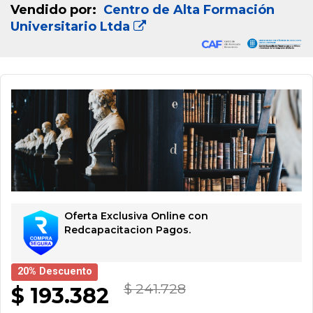
Vendido por:
Centro de Alta Formación
Universitario Ltda
Oferta Exclusiva Online con
Redcapacitacion Pagos.
20% Descuento
$ 241.728
$ 193.382