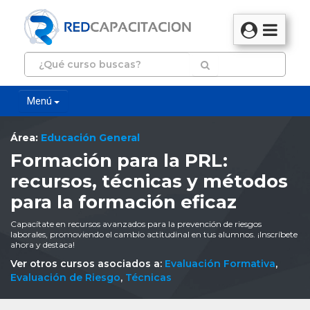
Menú
Área:
Educación General
Formación para la PRL:
recursos, técnicas y métodos
para la formación eficaz
Capacítate en recursos avanzados para la prevención de riesgos
laborales, promoviendo el cambio actitudinal en tus alumnos. ¡Inscríbete
ahora y destaca!
Ver otros cursos asociados a:
Evaluación Formativa
,
Evaluación de Riesgo
,
Técnicas