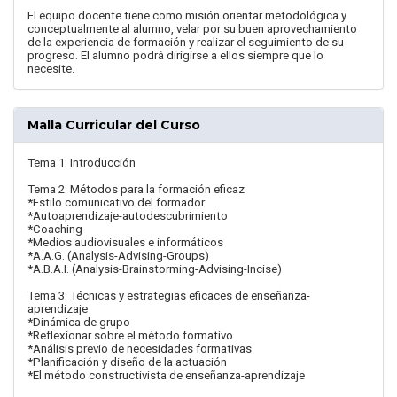
El equipo docente tiene como misión orientar metodológica y
conceptualmente al alumno, velar por su buen aprovechamiento
de la experiencia de formación y realizar el seguimiento de su
progreso. El alumno podrá dirigirse a ellos siempre que lo
necesite.
Malla Curricular del Curso
Tema 1: Introducción
Tema 2: Métodos para la formación eficaz
*Estilo comunicativo del formador
*Autoaprendizaje-autodescubrimiento
*Coaching
*Medios audiovisuales e informáticos
*A.A.G. (Analysis-Advising-Groups)
*A.B.A.I. (Analysis-Brainstorming-Advising-Incise)
Tema 3: Técnicas y estrategias eficaces de enseñanza-
aprendizaje
*Dinámica de grupo
*Reflexionar sobre el método formativo
*Análisis previo de necesidades formativas
*Planificación y diseño de la actuación
*El método constructivista de enseñanza-aprendizaje