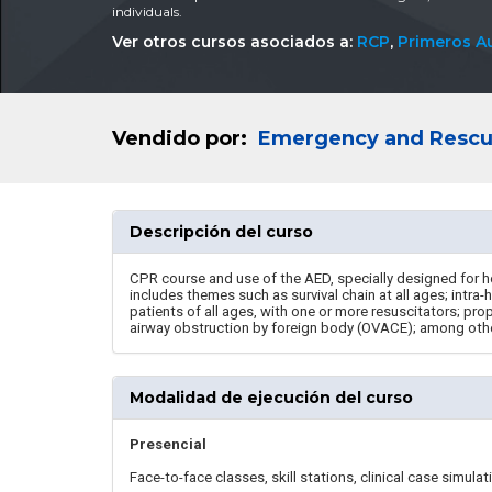
individuals.
Ver otros cursos asociados a:
RCP
,
Primeros Au
Vendido por:
Emergency and Rescue
Descripción del curso
CPR course and use of the AED, specially designed for he
includes themes such as survival chain at all ages; intra-
patients of all ages, with one or more resuscitators; pr
airway obstruction by foreign body (OVACE); among oth
Modalidad de ejecución del curso
Presencial
Face-to-face classes, skill stations, clinical case simulat