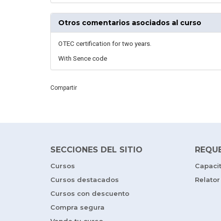
Otros comentarios asociados al curso
OTEC certification for two years.
With Sence code
Compartir
SECCIONES DEL SITIO
REQU
Cursos
Capaci
Cursos destacados
Relator
Cursos con descuento
Compra segura