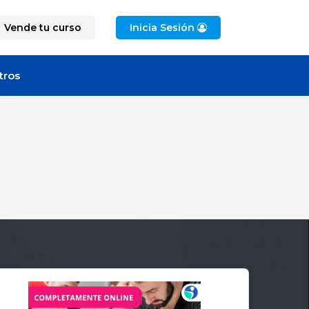
Vende tu curso
Inicia Sesión
tros