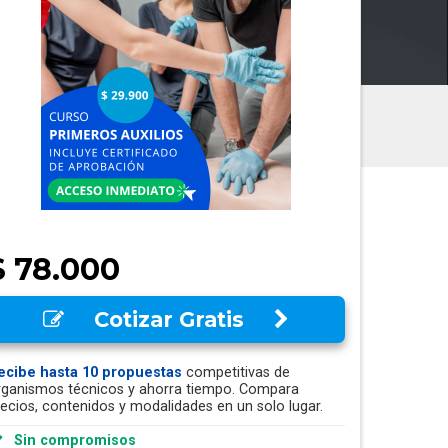
$ 78.000
Cotizar Gratis
ecibe hasta 10 propuestas
competitivas de
rganismos técnicos y ahorra tiempo. Compara
recios, contenidos y modalidades en un solo lugar.
Sin compromisos