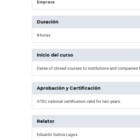
Empresa
Duración
8 horas
Inicio del curso
Dates of closed courses to institutions and companies 
Aprobación y Certificación
OTEC national certification valid for two years.
Relator
Eduardo Gatica Lagos