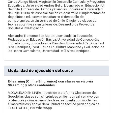
Carlos Abrigo Ribot: Magister En Desarrollo Curricular y Proyectos
Educativos. Universidad Andrés Bello, Licenciado en Educación U.
de Chile. Profesor de Historia y Ciencias Sociales en Universidad
de Chile. Curso de especialización en desarrollo e implementación
de políticas educativas basadas en el desarrollo de
competencias, en Universidad de Chile. Dirigiendo clases de
teorías cognitivas y en talleres de. Desarrollo de Proyectos
Sociales e investigación.
Alexandra Troncoso San Martin: Licenciada en Educación,
Pedagogía, en Educación Básica, Universidad de Concepción;
Titulada como, Educadora de Párvulos, Universidad Católica Raúl
Silva Henríquez, Post Títulos En: Cultura Mapuche y Evaluación de
las Bases Curriculares, Universidad Raúl Silva Henríquez.
Modalidad de ejecución del curso
E-learning (Online Sincrónico) con clases en vivo vía
Streaming y otros contenidos
MODALIDAD EN LINEA . través de plataforma Classroom de
Google las clases son sincrónicas en tiempo real y en vivo con
profesores y compañeros de clase. se cuenta con modernas
aulas virtuales y apoyo de la unidad de técnico pedagógica de
IFECEL-CHILE , Por WhatsApp.