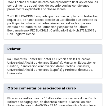
75%; Además el cumplimiento con el producto final, aplicando los
conocimientos adquiridos, de acuerdo con las condiciones
previamente explicitadas por los relatores.
2.- CERTIFICACIÓN: Los participantes que cumplan con todos los
requisitos, se harán acreedores de un Certificado que acredite su
participación y las actividades relevantes realizadas que será
emitido por; Instituto de Formación y capacitación Laboral
Iberoamericano IFECEL-CHILE . Certificado Bajo Nch 2728/2015 y
Con Registro Sence .
Relator
Raúl Conteras Gómez:© Doctor. En Ciencias de la Educación,
Universidad Alcalá de Henares (España); Master en Educación en
Gestión, Planificación e Innovación de la Práctica Educativa,
Universidad Alcalá de Henares (España) y Profesor de Estado,
Universida
Otros comentarios asociados al curso
El curso se realiza durante 14 días sábados ,con una duración de
60 horas pedagógicas, de docencia directa . Clases Los días
Sábados En horario de 09.30 a 12:30 horas y los días Miércoles y