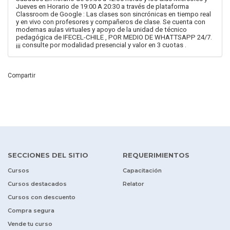
Jueves en Horario de 19:00 A 20:30 a través de plataforma
Classroom de Google : Las clases son sincrónicas en tiempo real
y en vivo con profesores y compañeros de clase. Se cuenta con
modernas aulas virtuales y apoyo de la unidad de técnico
pedagógica de IFECEL-CHILE , POR MEDIO DE WHATTSAPP 24/7.
¡¡¡ consulte por modalidad presencial y valor en 3 cuotas .
Compartir
SECCIONES DEL SITIO
REQUERIMIENTOS
Cursos
Capacitación
Cursos destacados
Relator
Cursos con descuento
Compra segura
Vende tu curso