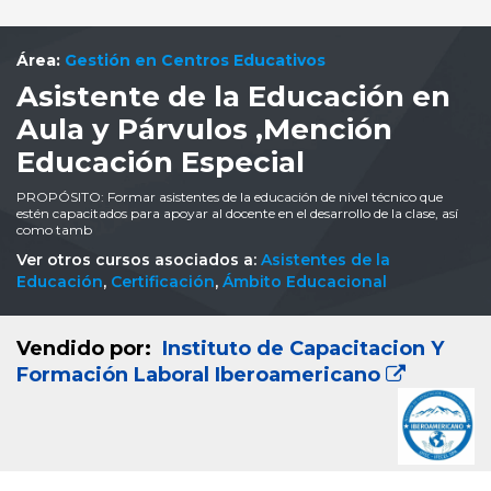
Área:
Gestión en Centros Educativos
Asistente de la Educación en
Aula y Párvulos ,Mención
Educación Especial
PROPÓSITO: Formar asistentes de la educación de nivel técnico que
estén capacitados para apoyar al docente en el desarrollo de la clase, así
como tamb
Ver otros cursos asociados a:
Asistentes de la
Educación
,
Certificación
,
Ámbito Educacional
Vendido por:
Instituto de Capacitacion Y
Formación Laboral Iberoamericano