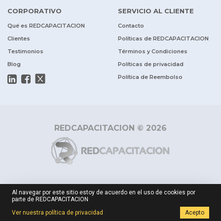
CORPORATIVO
SERVICIO AL CLIENTE
Qué es REDCAPACITACION
Contacto
Clientes
Políticas de REDCAPACITACION
Testimonios
Términos y Condiciones
Blog
Políticas de privacidad
Política de Reembolso
REDCAPACITACION © 2026
Al navegar por este sitio estoy de acuerdo en el uso de cookies por
parte de REDCAPACITACION
$ 139.990
Cotizar
Ver nuestra política de privacidad
Acepto