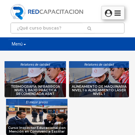
Menú
Relatores de calidad
Relatores de calidad
TERMOGRAFÍA INFRARROJA
ALINEAMIENTO DE MAQUINARIA
NIVEL 1, BAJO PRÁCTICA
NIVEL 1 o ALINEAMIENTO LÁSER
RECOMENDADA ASNT
NIVEL 1
El mejor precio
Curso Inspector Educacional con
Mención en Convivencia Escolar