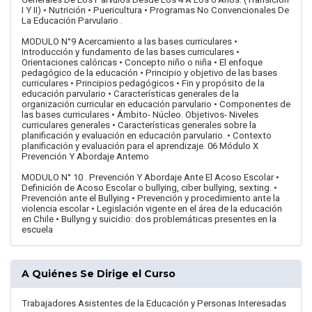
I Y II) • Nutrición • Puericultura • Programas No Convencionales De
La Educación Parvulario .
MODULO N°9 Acercamiento a las bases curriculares •
Introducción y fundamento de las bases curriculares •
Orientaciones calóricas • Concepto niño o niña • El enfoque
pedagógico de la educación • Principio y objetivo de las bases
curriculares • Principios pedagógicos • Fin y propósito de la
educación parvulario • Características generales de la
organización curricular en educación parvulario • Componentes de
las bases curriculares • Ámbito- Núcleo. Objetivos- Niveles
curriculares generales • Características generales sobre la
planificación y evaluación en educación parvulario. • Contexto
planificación y evaluación para el aprendizaje. 06 Módulo X
Prevención Y Abordaje Antemo
MODULO N° 10 . Prevención Y Abordaje Ante El Acoso Escolar •
Definición de Acoso Escolar o bullying, ciber bullying, sexting. •
Prevención ante el Bullying • Prevención y procedimiento ante la
violencia escolar • Legislación vigente en el área de la educación
en Chile • Bullyng y suicidio: dos problemáticas presentes en la
escuela
A Quiénes Se Dirige el Curso
Trabajadores Asistentes de la Educación y Personas Interesadas