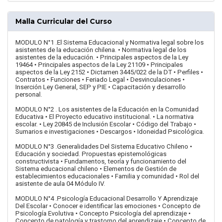
Malla Curricular del Curso
MODULO N°1 .El Sistema Educacional y Normativa legal sobre los
asistentes de la educación chilena. • Normativa legal de los
asistentes de la educación. • Principales aspectos de la Ley
19464 • Principales aspectos de la Ley 21109 • Principales
aspectos de la Ley 2152 • Dictamen 3445/022 de la DT • Perfiles •
Contratos • Funciones • Feriado Legal • Desvinculaciones •
Inserción Ley General, SEP y PIE • Capacitación y desarrollo
personal.
MODULO N°2 . Los asistentes de la Educación en la Comunidad
Educativa • El Proyecto educativo institucional. • La normativa
escolar. • Ley 20845 de Inclusión Escolar • Código del Trabajo •
Sumarios e investigaciones • Descargos • Idoneidad Psicológica.
MODULO N°3 .Generalidades Del Sistema Educativo Chileno •
Educación y sociedad. Propuestas epistemológicas
constructivista • Fundamentos, teoría y funcionamiento del
Sistema educacional chileno • Elementos de Gestión de
establecimientos educacionales • Familia y comunidad • Rol del
asistente de aula 04 Módulo IV.
MODULO N°4 .Psicología Educacional Desarrollo Y Aprendizaje
Del Escolar • Conocer e identificar las emociones • Concepto de
Psicología Evolutiva • Concepto Psicología del aprendizaje •
Concepto de patología y trastorno del aprendizaje • Concepto de