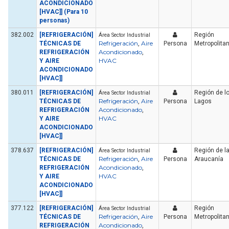
ACONDICIONADO
[HVAC]] (Para 10
personas)
382.002
[REFRIGERACIÓN]
Región
Área Sector Industrial
Refrigeración
Aire
TÉCNICAS DE
,
Persona
Metropolita
Acondicionado
REFRIGERACIÓN
,
HVAC
Y AIRE
ACONDICIONADO
[HVAC]]
380.011
[REFRIGERACIÓN]
Región de l
Área Sector Industrial
Refrigeración
Aire
TÉCNICAS DE
,
Persona
Lagos
Acondicionado
REFRIGERACIÓN
,
HVAC
Y AIRE
ACONDICIONADO
[HVAC]]
378.637
[REFRIGERACIÓN]
Región de l
Área Sector Industrial
Refrigeración
Aire
TÉCNICAS DE
,
Persona
Araucanía
Acondicionado
REFRIGERACIÓN
,
HVAC
Y AIRE
ACONDICIONADO
[HVAC]]
377.122
[REFRIGERACIÓN]
Región
Área Sector Industrial
Refrigeración
Aire
TÉCNICAS DE
,
Persona
Metropolita
Acondicionado
REFRIGERACIÓN
,