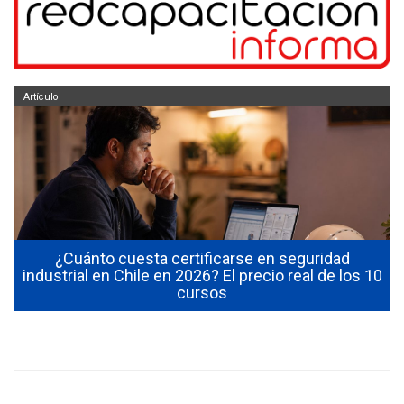
Artículo
¿Cuánto cuesta certificarse en seguridad
industrial en Chile en 2026? El precio real de los 10
cursos