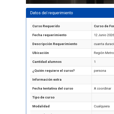
Datos del requerimiento
Curso Requerido
Curso de Fo
Fecha requerimiento
12 Junio 202
Descripción Requerimiento
cuanta duraci
Ubicación
Región Metro
Cantidad alumnos
1
¿Quién requiere el curso?
persona
Información extra
Fecha tentativa del curso
A coordinar
Tipo de curso
Modalidad
Cualquiera