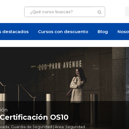
s destacados
Cursos con descuento
Blog
Noso
ión
Certificación OS10
vada, Guardia de Seguridad | Área: Seguridad