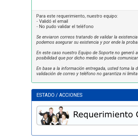
Para este requerimiento, nuestro equipo:
- Validó el email
- No pudo validar el teléfono
Se enviaron correos tratando de validar la existenci
podemos asegurar su existencia y por ende la proba
En este caso nuestro Equipo de Soporte no generó ac
posibilidad que por dicho medio se pueda comunicar
En base a la información entregada, usted toma la de
validación de correo y teléfono no garantiza ni limi
ESTADO / ACCIONES