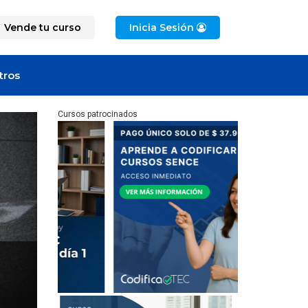
Vende tu curso
Inicia Sesión
tros
Cursos patrocinados