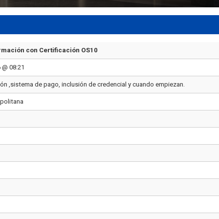
rmación con Certificación OS10
6 @ 08:21
ón ,sistema de pago, inclusión de credencial y cuando empiezan.
politana