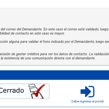
a del correo del Demandante. En este caso el correo está validado, luego
bilidad de contacto en este caso es mayor.
ción alguna para validar el fono indicado por el Demandante, luego exi
.
cisión de gastar créditos para ver los datos de contacto. La validació
ta la existencia de una comunicación directa con el demandante.
Debe ingresar al portal