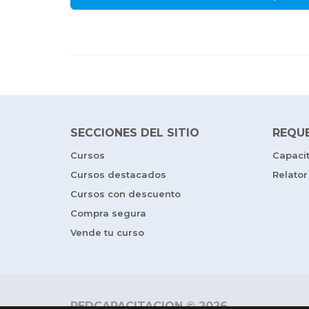
SECCIONES DEL SITIO
REQU
Cursos
Capaci
Cursos destacados
Relator
Cursos con descuento
Compra segura
Vende tu curso
REDCAPACITACION © 2026