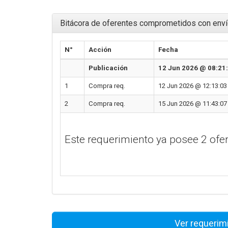
Bitácora de oferentes comprometidos con enví
N°
Acción
Fecha
Publicación
12 Jun 2026 @ 08:21
1
Compra req.
12 Jun 2026 @ 12:13:03
2
Compra req.
15 Jun 2026 @ 11:43:07
Este requerimiento ya posee 2 of
Ver requerim