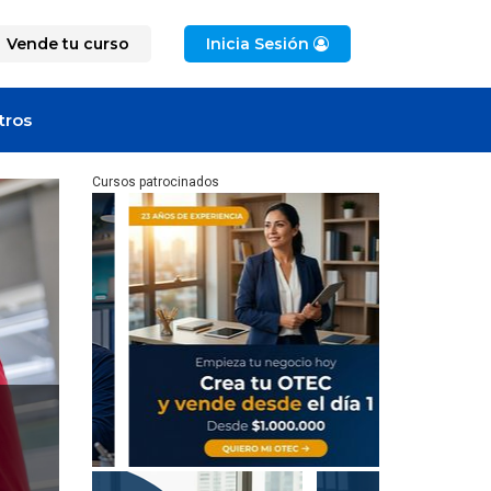
Vende tu curso
Inicia Sesión
tros
Cursos patrocinados