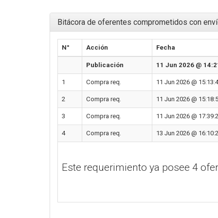
Bitácora de oferentes comprometidos con enví
N°
Acción
Fecha
Publicación
11 Jun 2026 @ 14:2
1
Compra req.
11 Jun 2026 @ 15:13:
2
Compra req.
11 Jun 2026 @ 15:18:
3
Compra req.
11 Jun 2026 @ 17:39:
4
Compra req.
13 Jun 2026 @ 16:10:
Este requerimiento ya posee 4 of