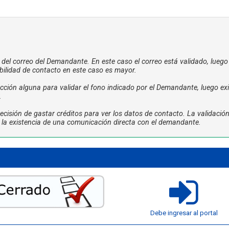
a del correo del Demandante. En este caso el correo está validado, luego
bilidad de contacto en este caso es mayor.
ción alguna para validar el fono indicado por el Demandante, luego exi
.
cisión de gastar créditos para ver los datos de contacto. La validació
ta la existencia de una comunicación directa con el demandante.
Debe ingresar al portal