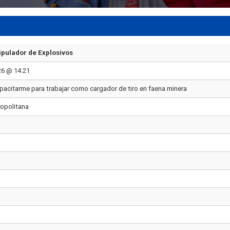
pulador de Explosivos
26 @ 14:21
pacitarme para trabajar como cargador de tiro en faena minera
opolitana