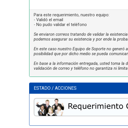
Para este requerimiento, nuestro equipo:
- Validó el email
- No pudo validar el teléfono
Se enviaron correos tratando de validar la existenci
podemos asegurar su existencia y por ende la proba
En este caso nuestro Equipo de Soporte no generó ac
posibilidad que por dicho medio se pueda comunicar
En base a la información entregada, usted toma la de
validación de correo y teléfono no garantiza ni limi
ESTADO / ACCIONES