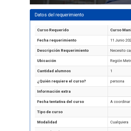
Datos del requerimiento
Curso Requerido
Curso Mani
Fecha requerimiento
11 Junio 20
Descripción Requerimiento
Necesito ca
Ubicación
Región Metr
Cantidad alumnos
1
¿Quién requiere el curso?
persona
Información extra
Fecha tentativa del curso
A coordinar
Tipo de curso
Modalidad
Cualquiera