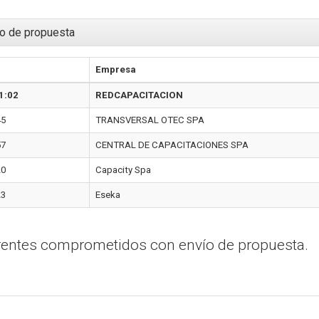
o de propuesta
Empresa
1:02
REDCAPACITACION
45
TRANSVERSAL OTEC SPA
57
CENTRAL DE CAPACITACIONES SPA
20
Capacity Spa
23
Eseka
erentes comprometidos con envío de propuesta.